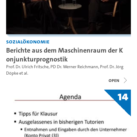
Sozialökonomie
Berichte aus dem Maschinenraum der K
onjunkturprognostik
Prof. Dr. Ulrich Fritsche
,
PD Dr. Werner Reichmann
,
Prof. Dr. Jörg
Döpke
et al.
open
14