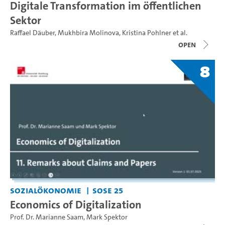
Digitale Transformation im öffentlichen
Sektor
Raffael Däuber
,
Mukhbira Molinova
,
Kristina Pohlner
et al.
open
8
Sozialökonomie
SoSe 25
Economics of Digitalization
Prof. Dr. Marianne Saam
,
Mark Spektor