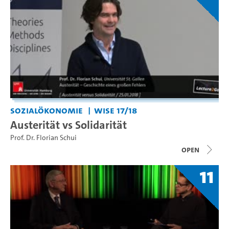
Sozialökonomie
WiSe 17/18
Austerität vs Solidarität
Prof. Dr. Florian Schui
open
11