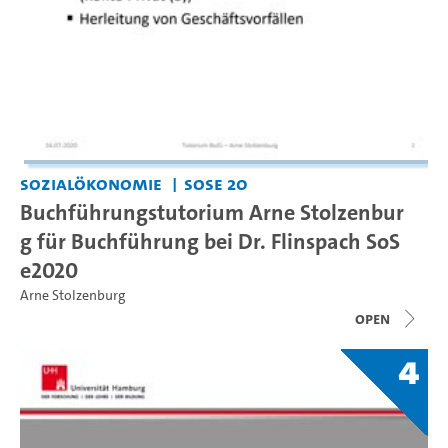
Sozialökonomie
SoSe 20
Buchführungstutorium Arne Stolzenbur
g für Buchführung bei Dr. Flinspach SoS
e2020
Arne Stolzenburg
open
4