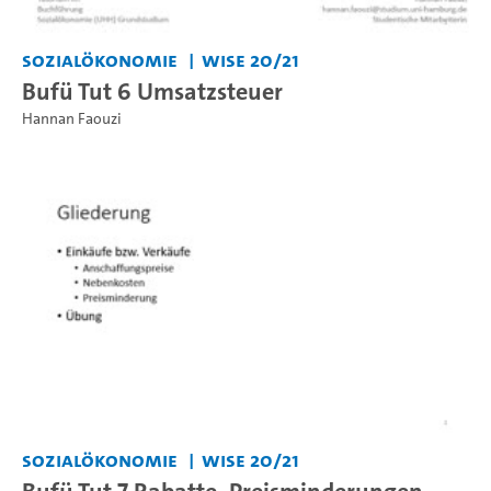
Sozialökonomie
WiSe 20/21
Bufü Tut 6 Umsatzsteuer
Hannan Faouzi
Sozialökonomie
WiSe 20/21
Bufü Tut 7 Rabatte, Preisminderungen