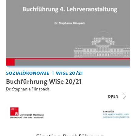
Sozialökonomie
WiSe 20/21
Buchfürhrung WiSe 20/21
Dr. Stephanie Flinspach
open