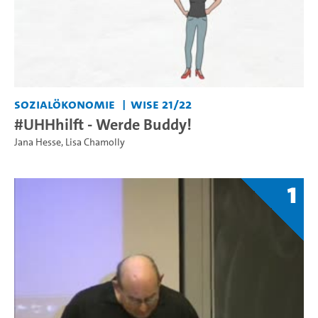
Sozialökonomie
WiSe 21/22
#UHHhilft - Werde Buddy!
Jana Hesse
,
Lisa Chamolly
1