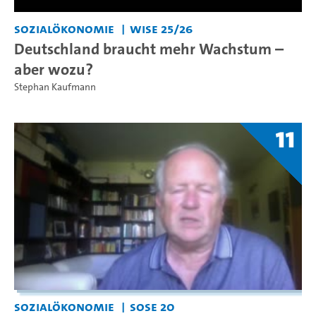
Sozialökonomie
WiSe 25/26
Deutschland braucht mehr Wachstum – ​
aber wozu?​
Stephan Kaufmann
11
Sozialökonomie
SoSe 20