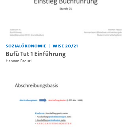
Sozialökonomie
WiSe 20/21
Bufü Tut 1 Einführung
Hannan Faouzi