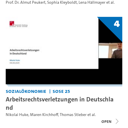
Prof. Dr. Almut Peukert
,
Sophia Kleyboldt
,
Lena Hällmayer
et al.
4
Sozialökonomie
SoSe 25
Arbeitsrechtsverletzungen in Deutschla
nd
Nikolai Huke
,
Maren Kirchhoff
,
Thomas Stieber
et al.
open