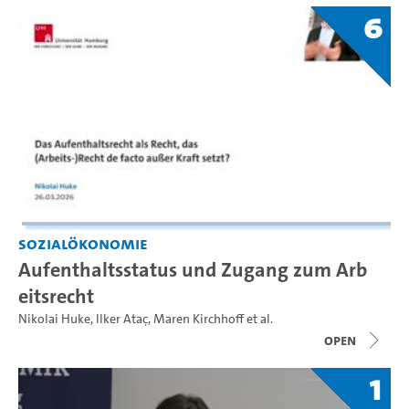
6
Sozialökonomie
Aufenthaltsstatus und Zugang zum Arb
eitsrecht
Nikolai Huke
,
Ilker Ataç
,
Maren Kirchhoff
et al.
open
1