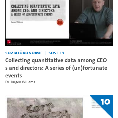
Sozialökonomie
SoSe 19
Collecting quantitative data among CEO
s and directors: A series of (un)fortunate
events
Dr. Jurgen Willems
10