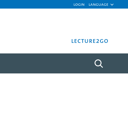
Login
Language
Lecture2Go