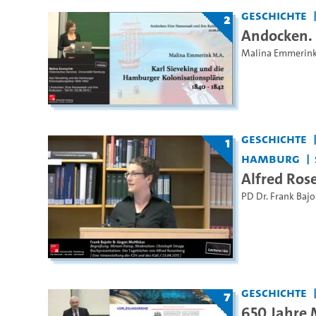
Geschichte
2
Andocken. E
Malina Emmerin
Geschichte
1
Hamburg
Alfred Ros
PD Dr. Frank Bajo
Geschichte
7
650 Jahre