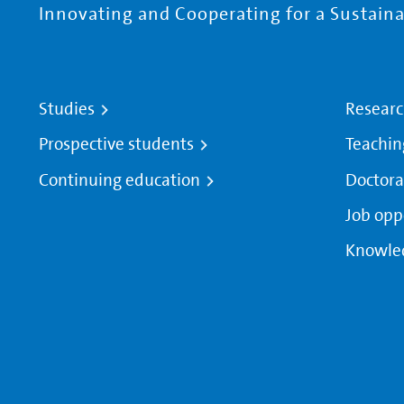
Innovating and Cooperating for a Sustainab
Studies
Resear
Prospective students
Teachin
Continuing education
Doctora
Job opp
Knowle