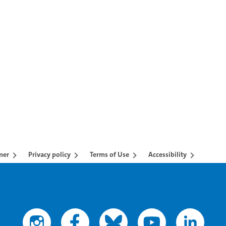
mer
Privacy policy
Terms of Use
Accessibility