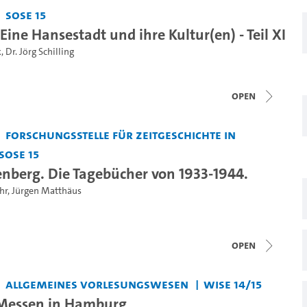
SoSe 15
ine Hansestadt und ihre Kultur(en) - Teil XI
k
,
Dr. Jörg Schilling
open
Forschungsstelle für Zeitgeschichte in
SoSe 15
enberg. Die Tagebücher von 1933-1944.
hr
,
Jürgen Matthäus
open
Allgemeines Vorlesungswesen
WiSe 14/15
 Messen in Hamburg