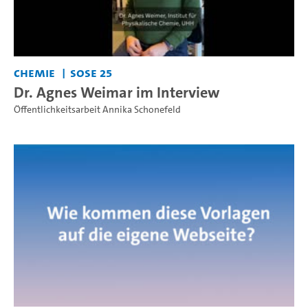
Chemie
SoSe 25
Dr. Agnes Weimar im Interview
Öffentlichkeitsarbeit Annika Schonefeld