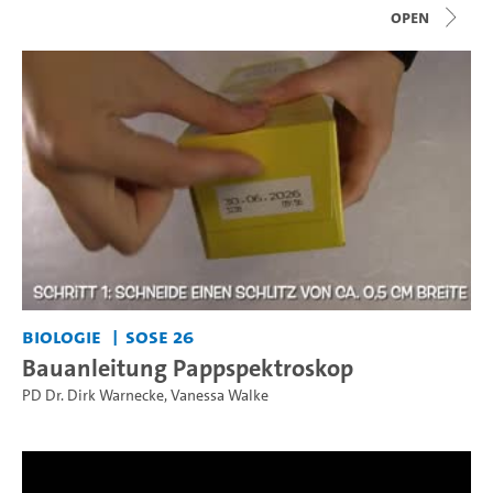
open
Biologie
SoSe 26
Bauanleitung Pappspektroskop
PD Dr. Dirk Warnecke
,
Vanessa Walke