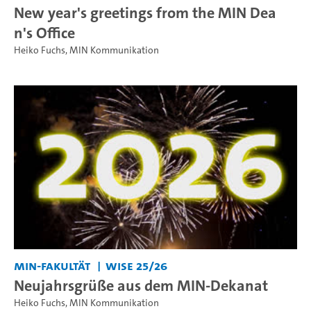
New year's greetings from the MIN Dea
n's Office
Heiko Fuchs
,
MIN Kommunikation
MIN-Fakultät
WiSe 25/26
Neujahrsgrüße aus dem MIN-Dekanat
Heiko Fuchs
,
MIN Kommunikation