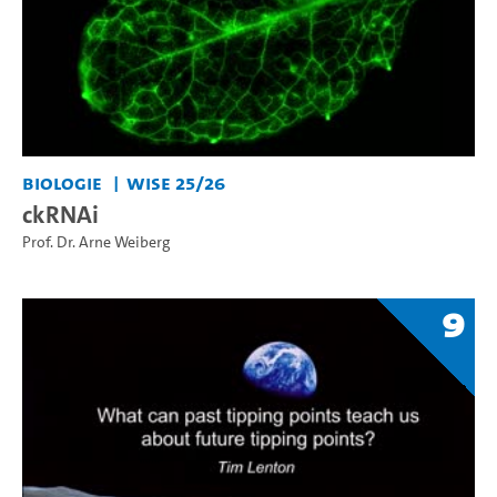
Biologie
WiSe 25/26
ckRNAi
Prof. Dr. Arne Weiberg
9