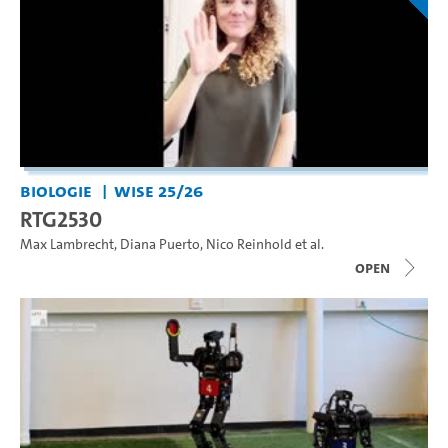
Biologie
WiSe 25/26
RTG2530
Max Lambrecht
,
Diana Puerto
,
Nico Reinhold
et al.
open