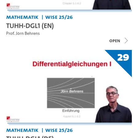
Mathematik
WiSe 25/26
TUHH-DGL1 (EN)
Prof. Jörn Behrens
open
29
Mathematik
WiSe 25/26