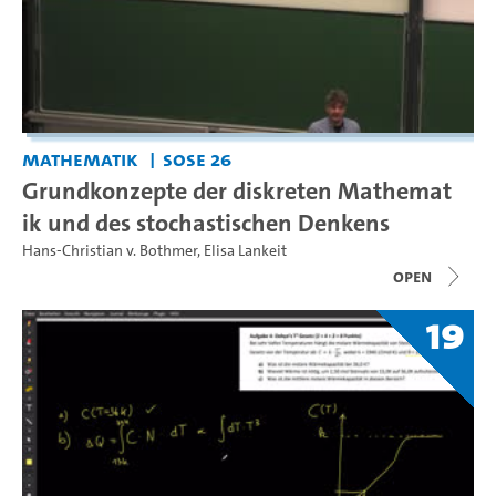
Mathematik
SoSe 26
Grundkonzepte der diskreten Mathemat
ik und des stochastischen Denkens
Hans-Christian v. Bothmer
,
Elisa Lankeit
open
19