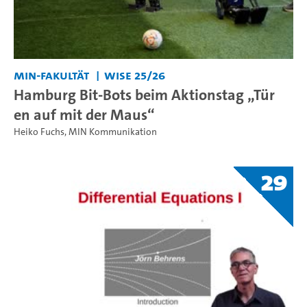
MIN-Fakultät
WiSe 25/26
Hamburg Bit-Bots beim Aktionstag „Tür
en auf mit der Maus“
Heiko Fuchs
,
MIN Kommunikation
29