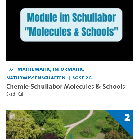
F.6 - Mathematik, Informatik,
Naturwissenschaften
SoSe 26
Chemie-Schullabor Molecules & Schools
Skadi Kull
2