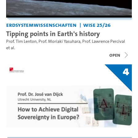
Erdsystemwissenschaften
WiSe 25/26
Tipping points in Earth's history
Prof. Tim Lenton
,
Prof. Moriaki Yasuhara
,
Prof. Lawrence Percival
et al.
open
4