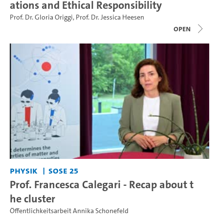
ations and Ethical Responsibility
Prof. Dr. Gloria Origgi
,
Prof. Dr. Jessica Heesen
open
Physik
SoSe 25
Prof. Francesca Calegari - Recap about t
he cluster
Öffentlichkeitsarbeit Annika Schonefeld