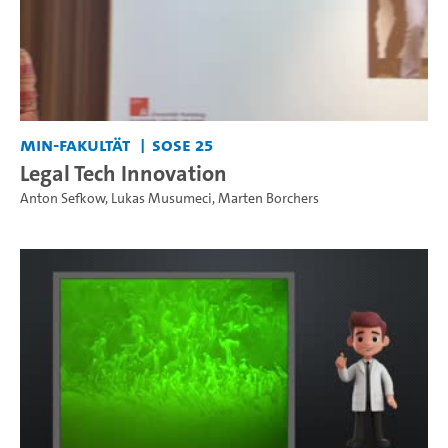
MIN-Fakultät
SoSe 25
Legal Tech Innovation
Anton Sefkow
,
Lukas Musumeci
,
Marten Borchers