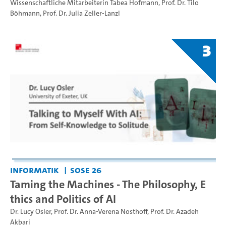
Wissenschaftliche Mitarbeiterin Tabea Hofmann
,
Prof. Dr. Tilo
Böhmann
,
Prof. Dr. Julia Zeller-Lanzl
3
Informatik
SoSe 26
Taming the Machines - The Philosophy, E
thics and Politics of AI
Dr. Lucy Osler
,
Prof. Dr. Anna-Verena Nosthoff
,
Prof. Dr. Azadeh
Akbari