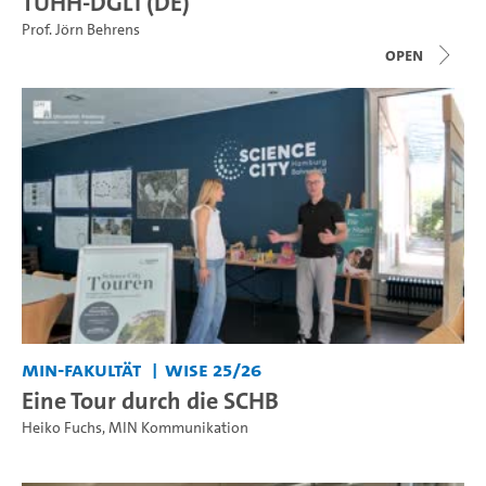
TUHH-DGL1 (DE)
Prof. Jörn Behrens
open
MIN-Fakultät
WiSe 25/26
Eine Tour durch die SCHB
Heiko Fuchs
,
MIN Kommunikation