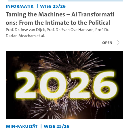
Informatik
WiSe 25/26
Taming the Machines – AI Transformati
ons: From the Intimate to the Political
Prof. Dr. José van Dijck
,
Prof. Dr. Sven Ove Hansson
,
Prof. Dr.
Darian Meacham
et al.
open
MIN-Fakultät
WiSe 25/26