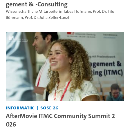
gement & -Consulting
Wissenschaftliche Mitarbeiterin Tabea Hofmann
,
Prof. Dr. Tilo
Böhmann
,
Prof. Dr. Julia Zeller-Lanzl
Informatik
SoSe 26
AfterMovie ITMC Community Summit 2
026