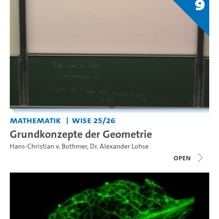
9
Mathematik
WiSe 25/26
Grundkonzepte der Geometrie
Hans-Christian v. Bothmer
,
Dr. Alexander Lohse
open