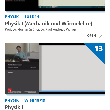
Physik
SoSe 14
Physik I (Mechanik und Wärmelehre)
Prof. Dr. Florian Grüner
,
Dr. Paul Andreas Walker
open
13
Physik
WiSe 18/19
Physik I