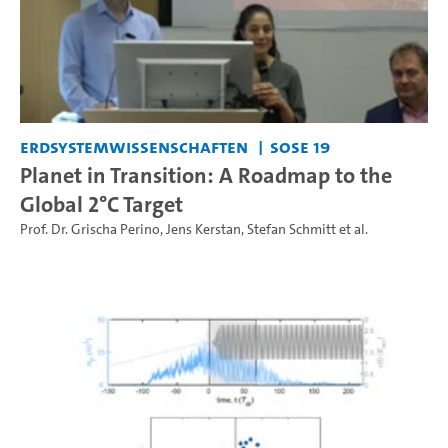
Erdsystemwissenschaften
SoSe 19
Planet in Transition: A Roadmap to the
Global 2°C Target
Prof. Dr. Grischa Perino
,
Jens Kerstan
,
Stefan Schmitt
et al.