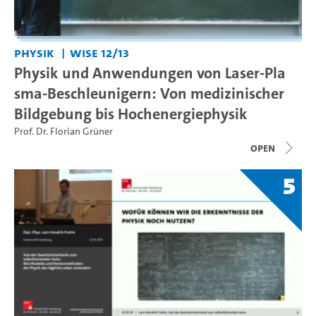
Physik
WiSe 12/13
Physik und Anwendungen von Laser-Pla
sma-Beschleunigern: Von medizinischer
Bildgebung bis Hochenergiephysik
Prof. Dr. Florian Grüner
open
5