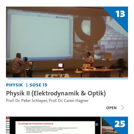
13
Physik
SoSe 15
Physik II (Elektrodynamik & Optik)
Prof. Dr. Peter Schleper
,
Prof. Dr. Caren Hagner
open
25