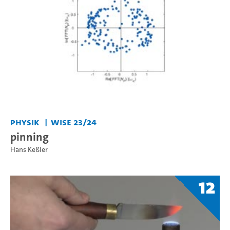
Physik
WiSe 23/24
pinning
Hans Keßler
12