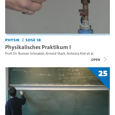
Physik
SoSe 18
Physikalisches Praktikum I
Prof. Dr. Roman Schnabel
,
Arnold Stark
,
Antonia Kiel
et al.
open
25