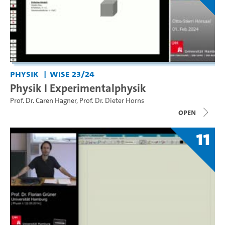
Physik
WiSe 23/24
Physik I Experimentalphysik
Prof. Dr. Caren Hagner
,
Prof. Dr. Dieter Horns
open
11