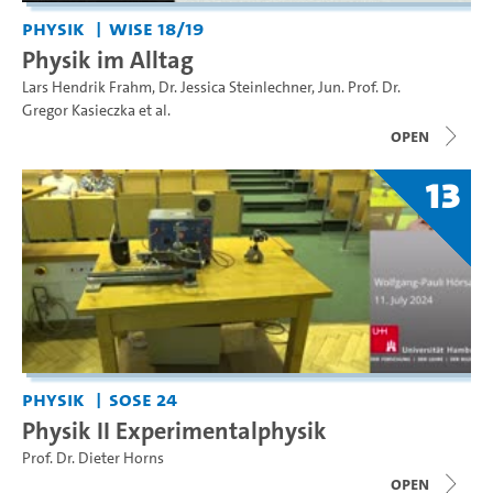
Physik
WiSe 18/19
Physik im Alltag
Lars Hendrik Frahm
,
Dr. Jessica Steinlechner
,
Jun. Prof. Dr.
Gregor Kasieczka
et al.
open
13
Physik
SoSe 24
Physik II Experimentalphysik
Prof. Dr. Dieter Horns
open