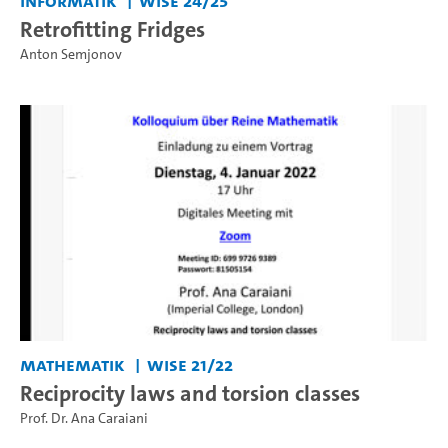
Informatik
WiSe 24/25
Retrofitting Fridges
Anton Semjonov
Mathematik
WiSe 21/22
Reciprocity laws and torsion classes
Prof. Dr. Ana Caraiani