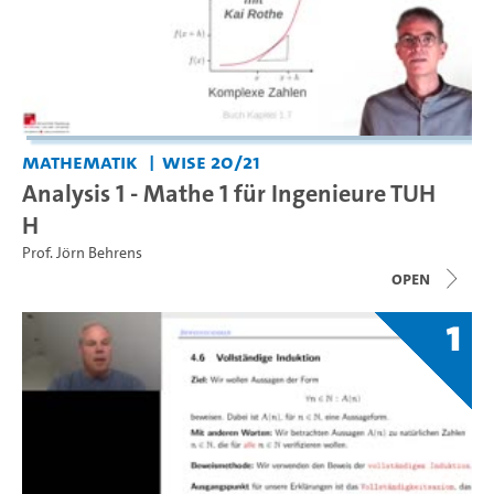
Mathematik
WiSe 20/21
Analysis 1 - Mathe 1 für Ingenieure TUH
H
Prof. Jörn Behrens
open
1