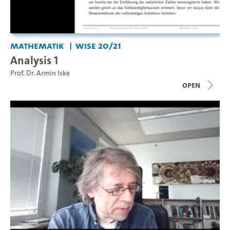
Mathematik
WiSe 20/21
Analysis 1
Prof. Dr. Armin Iske
open