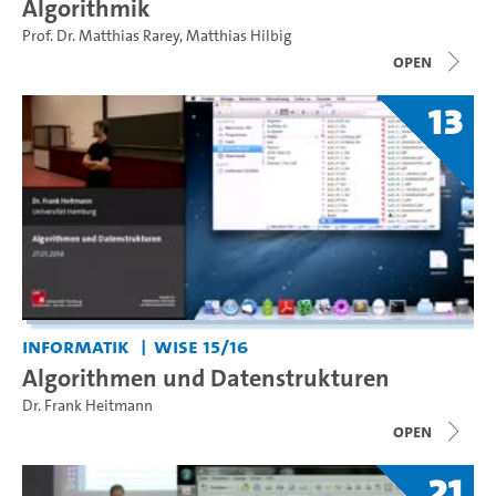
Algorithmik
Prof. Dr. Matthias Rarey
,
Matthias Hilbig
open
13
Informatik
WiSe 15/16
Algorithmen und Datenstrukturen
Dr. Frank Heitmann
open
21