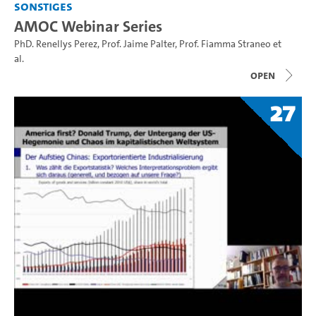
Sonstiges
AMOC Webinar Series
PhD. Renellys Perez
,
Prof. Jaime Palter
,
Prof. Fiamma Straneo
et
al.
open
27