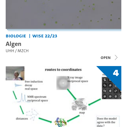
Biologie
WiSe 22/23
Algen
UHH / MZCH
open
4