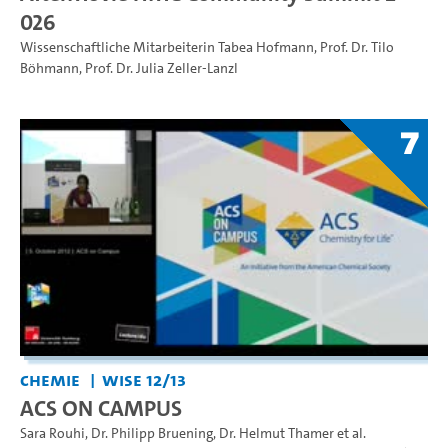
026
Wissenschaftliche Mitarbeiterin Tabea Hofmann
,
Prof. Dr. Tilo
Böhmann
,
Prof. Dr. Julia Zeller-Lanzl
7
Chemie
WiSe 12/13
ACS ON CAMPUS
Sara Rouhi
,
Dr. Philipp Bruening
,
Dr. Helmut Thamer
et al.