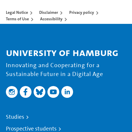
Legal Notice
Disclaimer
Privacy policy
Terms of Use
Accessibility
University of Hamburg
Innovating and Cooperating for a
Sustainable Future in a Digital Age
Studies
Prospective students