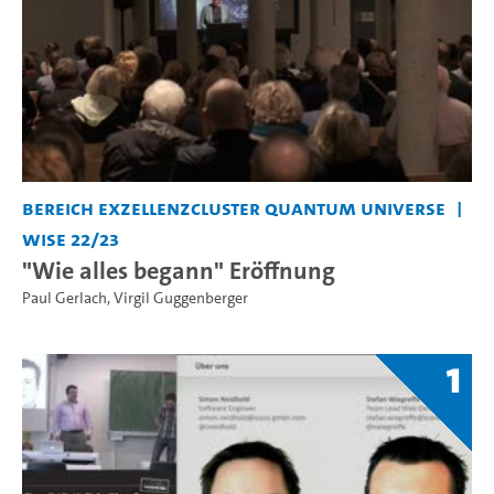
Bereich Exzellenzcluster Quantum Universe
WiSe 22/23
"Wie alles begann" Eröffnung
Paul Gerlach
,
Virgil Guggenberger
1