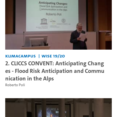
KlimaCampus
WiSe 19/20
2. CLICCS CONVENT: Anticipating Chang
es - Flood Risk Anticipation and Commu
nication in the Alps
Roberto Poli