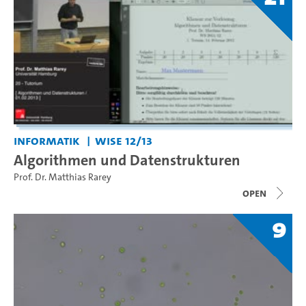
Informatik
WiSe 12/13
Algorithmen und Datenstrukturen
Prof. Dr. Matthias Rarey
open
9