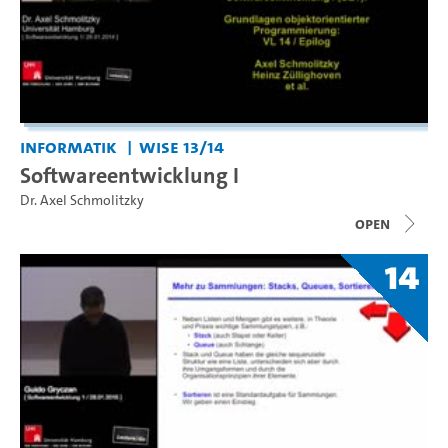
Informatik
WiSe 13/14
Softwareentwicklung I
Dr. Axel Schmolitzky
open
14