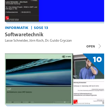
Informatik
SoSe 13
Softwaretechnik
Lasse Schneider
,
Jörn Koch
,
Dr. Guido Gryczan
open
10