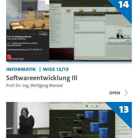
14
Informatik
WiSe 12/13
Softwareentwicklung III
Prof. Dr.-Ing. Wolfgang Menzel
open
13