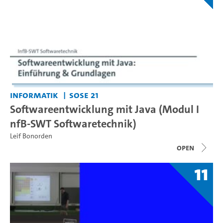
Informatik
SoSe 21
Softwareentwicklung mit Java (Modul I
nfB-SWT Softwaretechnik)
Leif Bonorden
open
11