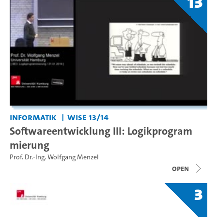
13
Informatik
WiSe 13/14
Softwareentwicklung III: Logikprogram
mierung
Prof. Dr.-Ing. Wolfgang Menzel
open
3