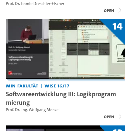
Prof. Dr. Leonie Dreschler-Fischer
open
14
MIN-Fakultät
WiSe 16/17
Softwareentwicklung III: Logikprogram
mierung
Prof. Dr.-Ing. Wolfgang Menzel
open