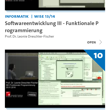
Informatik
WiSe 13/14
Softwareentwicklung III - Funktionale P
rogrammierung
Prof. Dr. Leonie Dreschler-Fischer
open
10