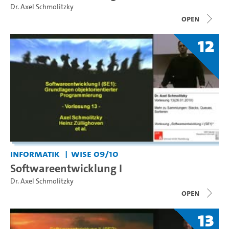
Dr. Axel Schmolitzky
open
12
Informatik
WiSe 09/10
Softwareentwicklung I
Dr. Axel Schmolitzky
open
13