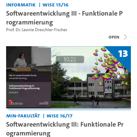
Informatik
WiSe 15/16
Softwareentwicklung III - Funktionale P
rogrammierung
Prof. Dr. Leonie Dreschler-Fischer
open
13
MIN-Fakultät
WiSe 16/17
Softwareentwicklung III: Funktionale Pr
ogrammierung