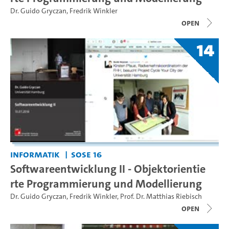
Dr. Guido Gryczan
,
Fredrik Winkler
open
14
Informatik
SoSe 16
Softwareentwicklung II - Objektorientie
rte Programmierung und Modellierung
Dr. Guido Gryczan
,
Fredrik Winkler
,
Prof. Dr. Matthias Riebisch
open