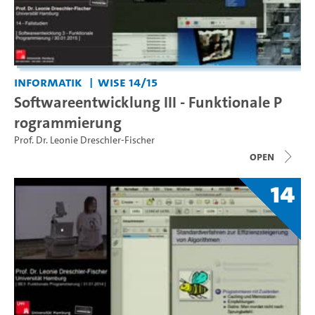
Informatik
WiSe 14/15
Softwareentwicklung III - Funktionale P
rogrammierung
Prof. Dr. Leonie Dreschler-Fischer
open
14