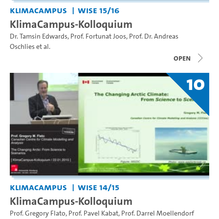
KlimaCampus
WiSe 15/16
KlimaCampus-Kolloquium
Dr. Tamsin Edwards
,
Prof. Fortunat Joos
,
Prof. Dr. Andreas
Oschlies
et al.
open
10
KlimaCampus
WiSe 14/15
KlimaCampus-Kolloquium
Prof. Gregory Flato
,
Prof. Pavel Kabat
,
Prof. Darrel Moellendorf