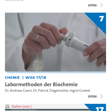
open
7
Chemie
WiSe 17/18
Labormethoden der Biochemie
Dr. Andreas Czech
,
Dr. Patrick Ziegelmüller
,
Ingrid Goebel
open
17