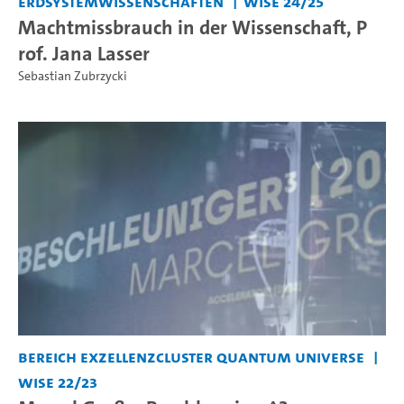
Erdsystemwissenschaften
WiSe 24/25
Machtmissbrauch in der Wissenschaft, P
rof. Jana Lasser
Sebastian Zubrzycki
Bereich Exzellenzcluster Quantum Universe
WiSe 22/23