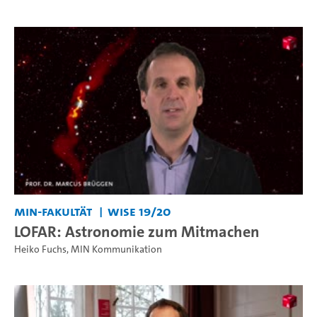
MIN-Fakultät
WiSe 19/20
LOFAR: Astronomie zum Mitmachen
Heiko Fuchs
,
MIN Kommunikation