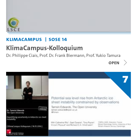
KlimaCampus
SoSe 14
KlimaCampus-Kolloquium
Dr. Philippe Ciais
,
Prof. Dr. Frank Biermann
,
Prof. Yukio Tamura
open
7