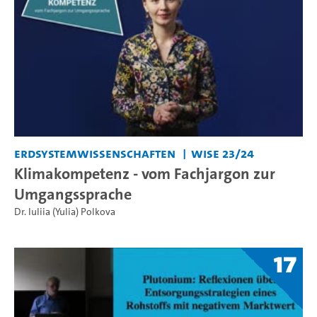
Erdsystemwissenschaften
WiSe 23/24
Klimakompetenz - vom Fachjargon zur
Umgangssprache
Dr. Iuliia (Yulia) Polkova
17