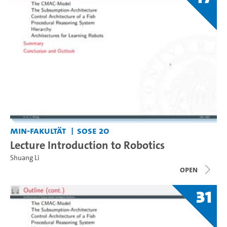
MIN-Fakultät
SoSe 20
Lecture Introduction to Robotics
Shuang Li
open
31