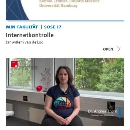
MIN-Fakultät
SoSe 17
Internetkontrolle
Janwillem van de Loo
open