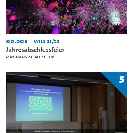
Biologie
WiSe 21/22
Jahresabschlussfeier
Medienservice Jessica Pain
5