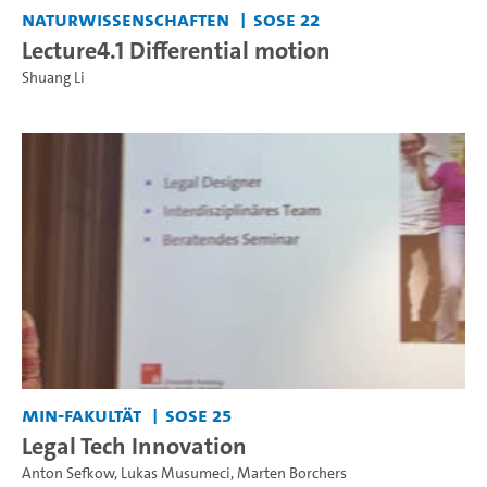
Naturwissenschaften
SoSe 22
Lecture4.1 Differential motion
Shuang Li
MIN-Fakultät
SoSe 25
Legal Tech Innovation
Anton Sefkow
,
Lukas Musumeci
,
Marten Borchers