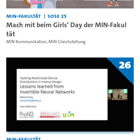
MIN-Fakultät
SoSe 25
Mach mit beim Girls‘ Day der MIN-Fakul
tät
MIN Kommunikation
,
MIN Gleichstellung
26
MIN-Fakultät