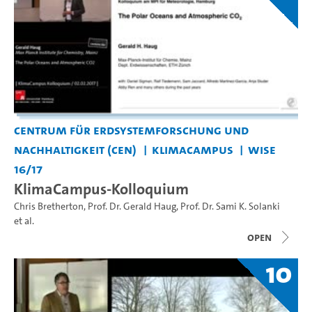
Centrum für Erdsystemforschung und
Nachhaltigkeit (CEN)
KlimaCampus
WiSe
16/17
KlimaCampus-Kolloquium
Chris Bretherton
,
Prof. Dr. Gerald Haug
,
Prof. Dr. Sami K. Solanki
et al.
open
10