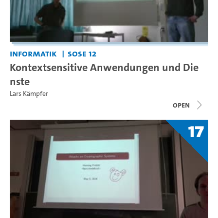
Informatik
SoSe 12
Kontextsensitive Anwendungen und Die
nste
Lars Kämpfer
open
17