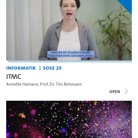
Informatik
SoSe 25
ITMC
Annette Hamann
,
Prof. Dr. Tilo Böhmann
open