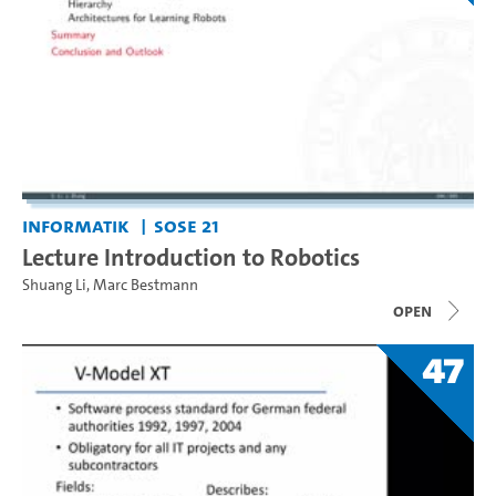
Informatik
SoSe 21
Lecture Introduction to Robotics
Shuang Li
,
Marc Bestmann
open
47