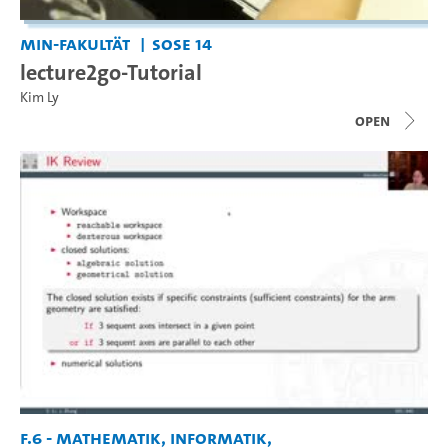
MIN-Fakultät
SoSe 14
lecture2go-Tutorial
Kim Ly
open
F.6 - Mathematik, Informatik,