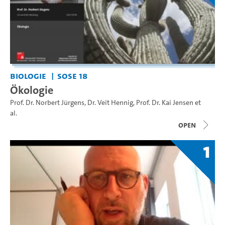
Biologie
SoSe 18
Ökologie
Prof. Dr. Norbert Jürgens
,
Dr. Veit Hennig
,
Prof. Dr. Kai Jensen
et
al.
open
1