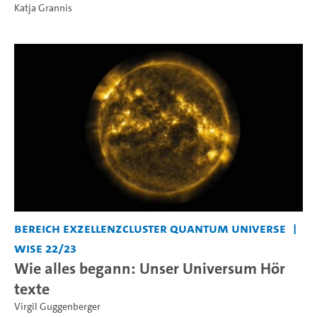
Katja Grannis
Bereich Exzellenzcluster Quantum Universe
WiSe 22/23
Wie alles begann: Unser Universum Hör
texte
Virgil Guggenberger