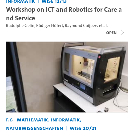
Informatik
WiSe 12/13
Workshop on ICT and Robotics for Care a
nd Service
Rudolphe Gelin
,
Rüdiger Höfert
,
Raymond Cuijpers
et al.
open
F.6 - Mathematik, Informatik,
Naturwissenschaften
WiSe 20/21