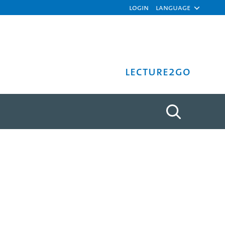
Login
Language
Lecture2Go