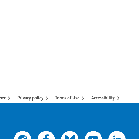
mer
Privacy policy
Terms of Use
Accessibility