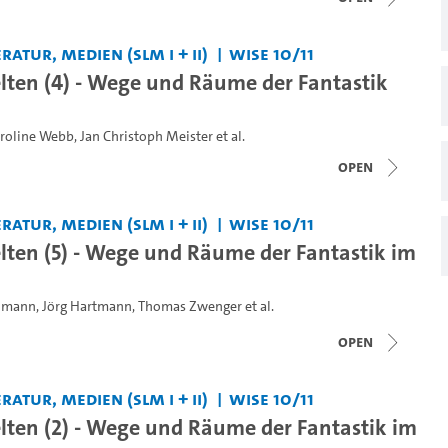
ratur, Medien (SLM I + II)
WiSe 10/11
ten (4) - Wege und Räume der Fantastik
roline Webb
,
Jan Christoph Meister
et al.
open
ratur, Medien (SLM I + II)
WiSe 10/11
ten (5) - Wege und Räume der Fantastik im
elmann
,
Jörg Hartmann
,
Thomas Zwenger
et al.
open
ratur, Medien (SLM I + II)
WiSe 10/11
ten (2) - Wege und Räume der Fantastik im