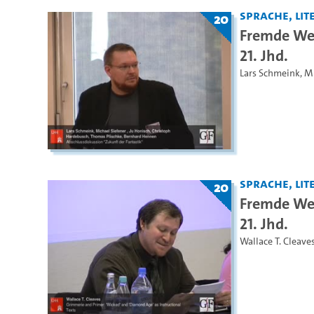
Sprache, Lite
20
Fremde Wel
21. Jhd.
Lars Schmeink
,
Mi
Sprache, Lite
20
Fremde Wel
21. Jhd.
Wallace T. Cleave