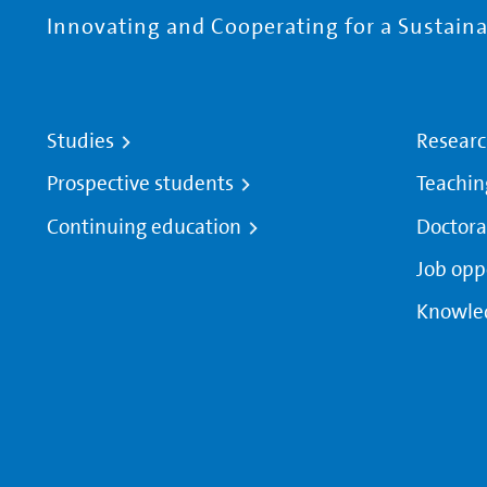
Innovating and Cooperating for a Sustainab
Studies
Resear
Prospective students
Teachin
Continuing education
Doctora
Job opp
Knowle