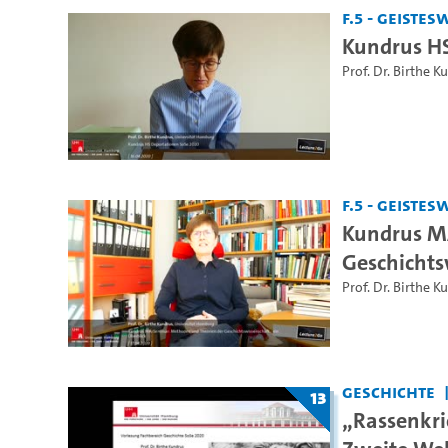
F.5 - Geiste
Kundrus HS
Prof. Dr. Birthe K
F.5 - Geiste
Kundrus M
Geschichts
Prof. Dr. Birthe K
Geschichte
13
„Rassenkri