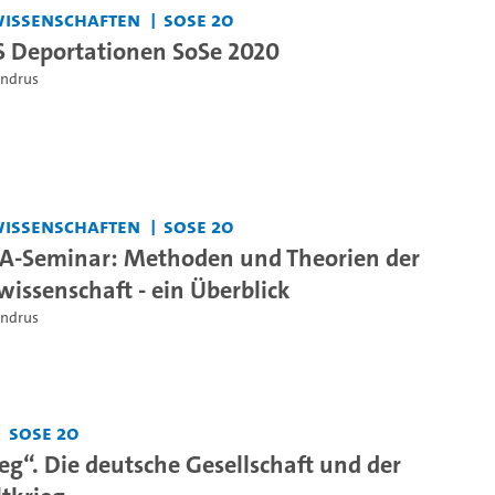
swissenschaften
SoSe 20
 Deportationen SoSe 2020
undrus
swissenschaften
SoSe 20
A-Seminar: Methoden und Theorien der
wissenschaft - ein Überblick
undrus
SoSe 20
eg“. Die deutsche Gesellschaft und der