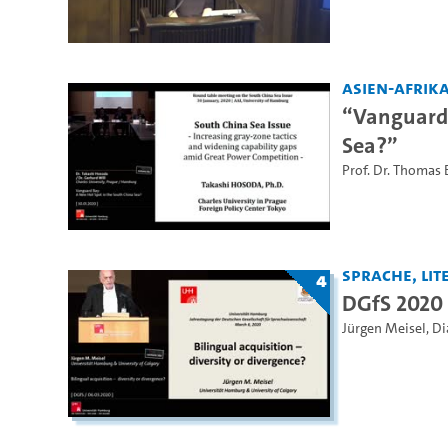
Asien-Afrika
“Vanguard 
Sea?”
Prof. Dr. Thomas 
Sprache, Lite
4
DGfS 2020
Jürgen Meisel
,
Di