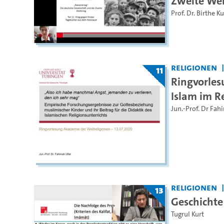
Zweite Wel
Prof. Dr. Birthe K
Religionen
11
Ringvorles
Islam im R
Jun.-Prof. Dr Fah
Religionen
13
Geschichte
Tugrul Kurt