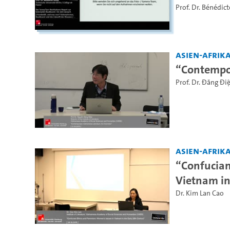
Prof. Dr. Bénédic
Asien-Afrika
“Contempor
Prof. Dr. Đăng Đ
Asien-Afrika
“Confucian
Vietnam in
Dr. Kim Lan Cao