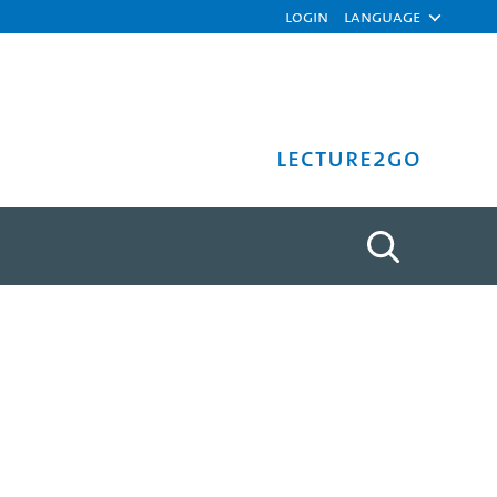
Login
Language
Lecture2Go