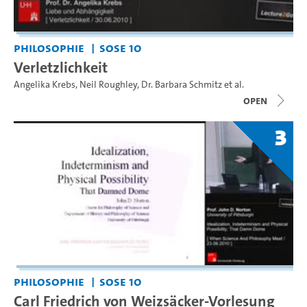
Philosophie
SoSe 10
Verletzlichkeit
Angelika Krebs
,
Neil Roughley
,
Dr. Barbara Schmitz
et al.
open
3
Philosophie
SoSe 10
Carl Friedrich von Weizsäcker-Vorlesung