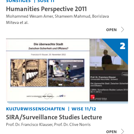
Sonstiges
SoSe 11
Humanities Perspective 2011
Mohammed Wesam Amer
,
Shameem Mahmud
,
Borislava
Miteva
et al.
open
2
Kulturwissenschaften
WiSe 11/12
SIRA/Surveillance Studies Lecture
Prof. Dr. Francisco Klauser
,
Prof. Dr. Clive Norris
open