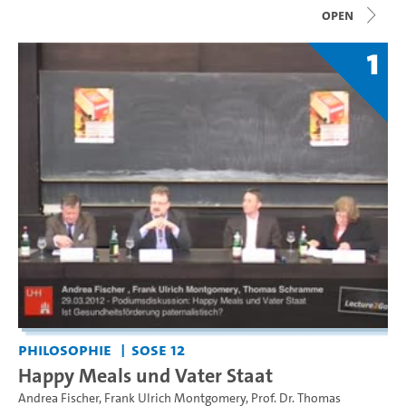
open
1
Philosophie
SoSe 12
Happy Meals und Vater Staat
Andrea Fischer
,
Frank Ulrich Montgomery
,
Prof. Dr. Thomas