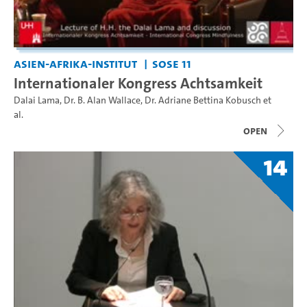
Asien-Afrika-Institut
SoSe 11
Internationaler Kongress Achtsamkeit
Dalai Lama
,
Dr. B. Alan Wallace
,
Dr. Adriane Bettina Kobusch
et
al.
open
14