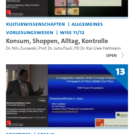
Kulturwissenschaften
Allgemeines
Vorlesungswesen
WiSe 11/12
Konsum, Shoppen, Alltag, Kontrolle
Dr. Nils Zurawski
,
Prof. Dr. Julia Pauli
,
PD Dr. Kai-Uwe Hellmann
open
13