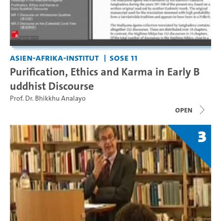
Asien-Afrika-Institut
SoSe 11
Purification, Ethics and Karma in Early B
uddhist Discourse
Prof. Dr. Bhikkhu Analayo
open
3