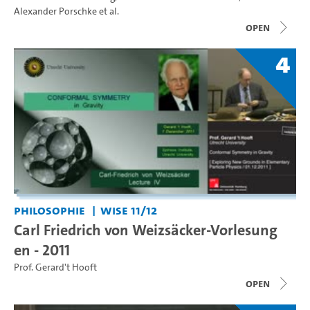
Alexander Porschke
et al.
open
4
Philosophie
WiSe 11/12
Carl Friedrich von Weizsäcker-Vorlesung
en - 2011
Prof. Gerard't Hooft
open