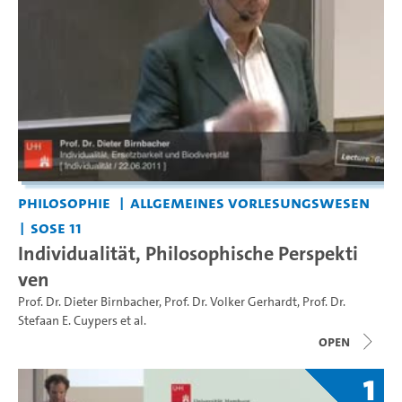
Philosophie
Allgemeines Vorlesungswesen
SoSe 11
Individualität, Philosophische Perspekti
ven
Prof. Dr. Dieter Birnbacher
,
Prof. Dr. Volker Gerhardt
,
Prof. Dr.
Stefaan E. Cuypers
et al.
open
1