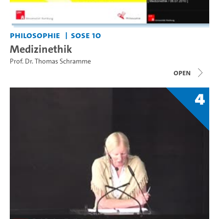
Philosophie
SoSe 10
Medizinethik
Prof. Dr. Thomas Schramme
open
4