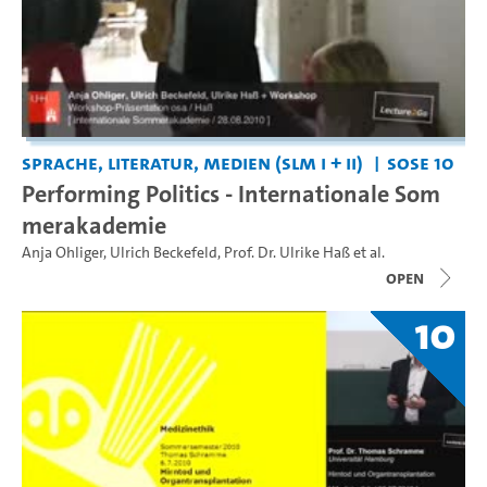
Sprache, Literatur, Medien (SLM I + II)
SoSe 10
Performing Politics - Internationale Som
merakademie
Anja Ohliger
,
Ulrich Beckefeld
,
Prof. Dr. Ulrike Haß
et al.
open
10