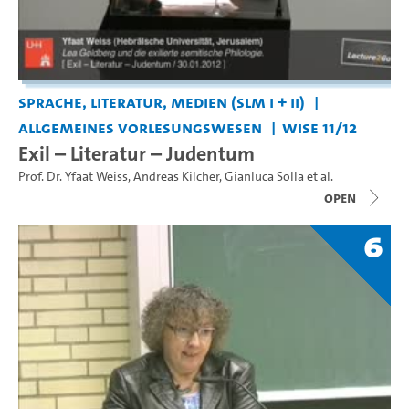
Sprache, Literatur, Medien (SLM I + II)
Allgemeines Vorlesungswesen
WiSe 11/12
Exil – Literatur – Judentum
Prof. Dr. Yfaat Weiss
,
Andreas Kilcher
,
Gianluca Solla
et al.
open
6