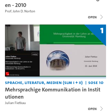
en - 2010
Prof. John D. Norton
open
1
Sprache, Literatur, Medien (SLM I + II)
SoSe 10
Mehrsprachige Kommunikation in Instit
utionen
Julian Fietkau
open