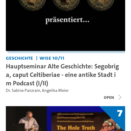
Geschichte
WiSe 10/11
Hauptseminar Alte Geschichte: Segobrig
a, caput Celtiberiae - eine antike Stadt i
m Podcast (I/II)
Dr. Sabine Panzram
,
Angelika Meier
open
7