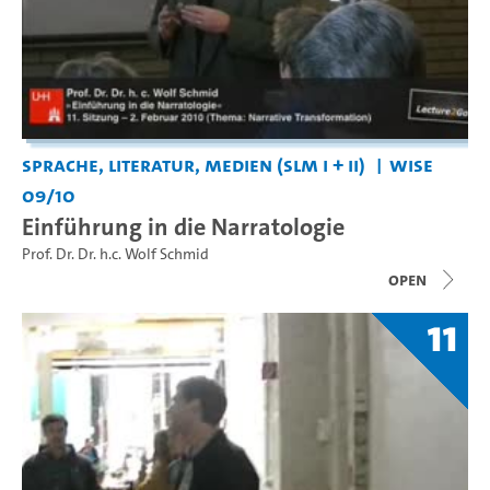
Sprache, Literatur, Medien (SLM I + II)
WiSe
09/10
Einführung in die Narratologie
Prof. Dr. Dr. h.c. Wolf Schmid
open
11