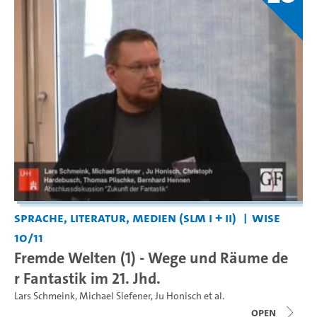
Sprache, Literatur, Medien (SLM I + II)
WiSe
10/11
Fremde Welten (1) - Wege und Räume de
r Fantastik im 21. Jhd.
Lars Schmeink
,
Michael Siefener
,
Ju Honisch
et al.
open