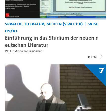
Sprache, Literatur, Medien (SLM I + II)
WiSe
09/10
Einführung in das Studium der neuen d
eutschen Literatur
PD Dr. Anne-Rose Meyer
open
7