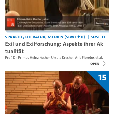
Sprache, Literatur, Medien (SLM I + II)
SoSe 11
Exil und Exilforschung: Aspekte ihrer Ak
tualität
Prof. Dr. Primus Heinz Kucher
,
Ursula Krechel
,
Aris Fioretos
et al.
open
15