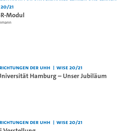
 20/21
BR-Modul
einmann
nrichtungen der UHH
WiSe 20/21
Universität Hamburg – Unser Jubiläum
nrichtungen der UHH
WiSe 20/21
i Vorstellung