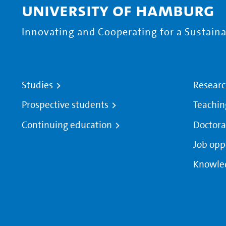
University of Hamburg
Innovating and Cooperating for a Sustainab
Studies
Resear
Prospective students
Teachin
Continuing education
Doctora
Job opp
Knowle