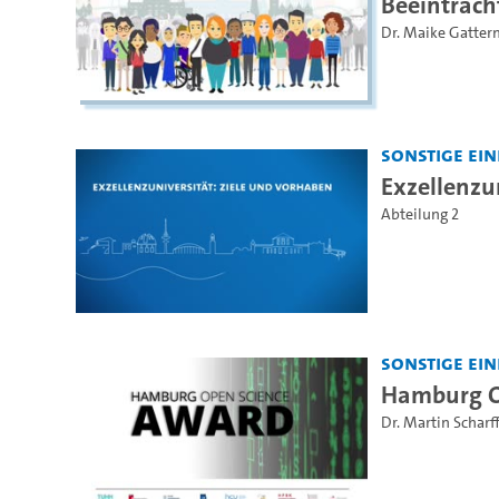
Beeinträch
Dr. Maike Gatte
Sonstige Ei
Exzellenzu
Abteilung 2
Sonstige Ei
Hamburg O
Dr. Martin Scharf