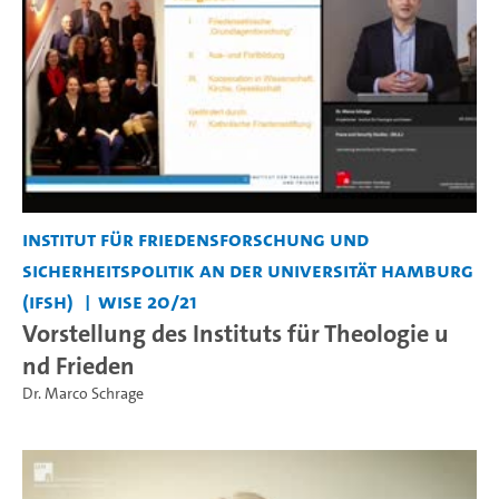
Institut für Friedensforschung und
Sicherheitspolitik an der Universität Hamburg
(IFSH)
WiSe 20/21
Vorstellung des Instituts für Theologie u
nd Frieden
Dr. Marco Schrage