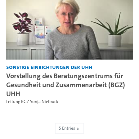
Sonstige Einrichtungen der UHH
Vorstellung des Beratungszentrums für
Gesundheit und Zusammenarbeit (BGZ)
UHH
Leitung BGZ Sonja Nielbock
5 Entries
Showing 51 to 55 of 672 entries.