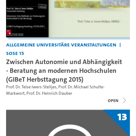
Allgemeine universitäre Veranstaltungen
SoSe 15
Zwischen Autonomie und Abhängigkeit
- Beratung an modernen Hochschulen
(GIBeT Herbsttagung 2015)
Prof. Dr. Telse Iwers-Stelljes
,
Prof. Dr. Michael Schulte-
Markwort
,
Prof. Dr. Heinrich Dauber
open
13