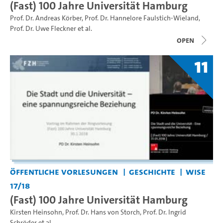
(Fast) 100 Jahre Universität Hamburg
Prof. Dr. Andreas Körber
,
Prof. Dr. Hannelore Faulstich-Wieland
,
Prof. Dr. Uwe Fleckner
et al.
open
11
Öffentliche Vorlesungen
Geschichte
WiSe
17/18
(Fast) 100 Jahre Universität Hamburg
Kirsten Heinsohn
,
Prof. Dr. Hans von Storch
,
Prof. Dr. Ingrid
Schröder
et al.