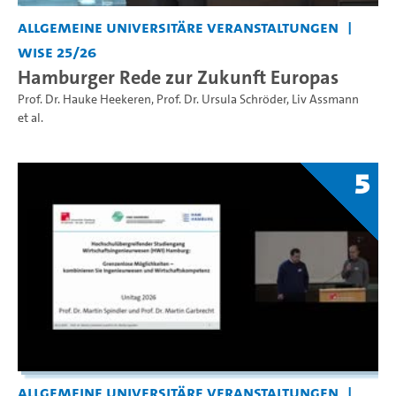
Allgemeine universitäre Veranstaltungen
WiSe 25/26
Hamburger Rede zur Zukunft Europas
Prof. Dr. Hauke Heekeren
,
Prof. Dr. Ursula Schröder
,
Liv Assmann
et al.
5
Allgemeine universitäre Veranstaltungen