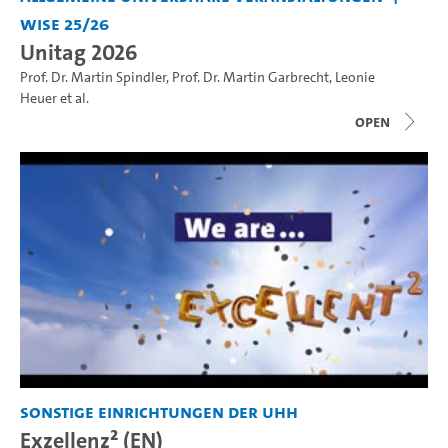
WiSe 25/26
Unitag 2026
Prof. Dr. Martin Spindler
,
Prof. Dr. Martin Garbrecht
,
Leonie
Heuer
et al.
open
Sonstige Einrichtungen der UHH
Exzellenz² (EN)