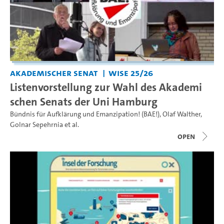
Akademischer Senat
WiSe 25/26
Listenvorstellung zur Wahl des Akademi
schen Senats der Uni Hamburg
Bündnis für Aufklärung und Emanzipation! (BAE!)
,
Olaf Walther
,
Golnar Sepehrnia
et al.
open