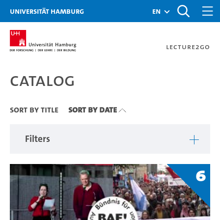
Zu den Filtern
Zur Metanavigation
Zur Hauptnavigation
Zur Suche
Zum Inhalt
Zum Seitenfuss
Universität Hamburg
en
Lecture2Go
Catalog
Catalog
Sort By Title
Sort By Date
Filters
6