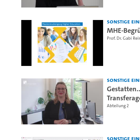
Sonstige Ei
MHE-Begr
Prof. Dr. Gabi R
Sonstige Ei
Gestatten.
Transferag
Abteilung 2
Sonstige Ei