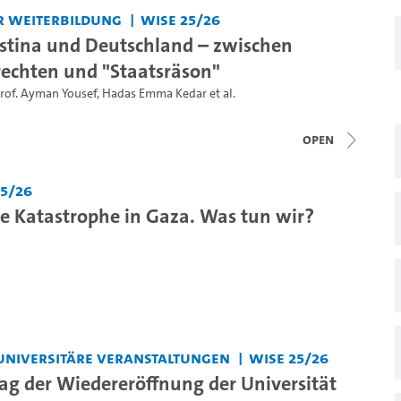
r Weiterbildung
WiSe 25/26
lästina und Deutschland – zwischen
echten und "Staatsräson"
rof. Ayman Yousef
,
Hadas Emma Kedar
et al.
open
25/26
 Katastrophe in Gaza. Was tun wir?
universitäre Veranstaltungen
WiSe 25/26
tag der Wiedereröffnung der Universität