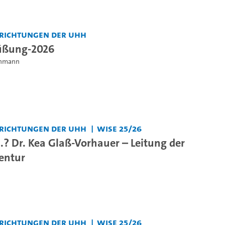
nrichtungen der UHH
üßung-2026
einmann
nrichtungen der UHH
WiSe 25/26
..? Dr. Kea Glaß-Vorhauer – Leitung der
entur
nrichtungen der UHH
WiSe 25/26