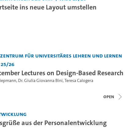
rtseite ins neue Layout umstellen
entrum für Universitäres Lehren und Lernen
 25/26
cember Lectures on Design-Based Research
 Siepmann
,
Dr. Giulia Giovanna Bini
,
Teresa Calogera
open
twicklung
grüße aus der Personalentwicklung