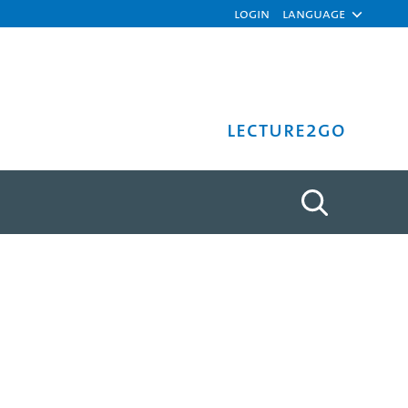
Login
Language
Lecture2Go