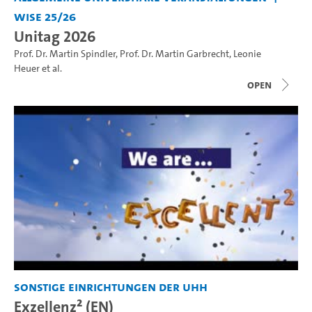
WiSe 25/26
Unitag 2026
Prof. Dr. Martin Spindler
,
Prof. Dr. Martin Garbrecht
,
Leonie
Heuer
et al.
open
Sonstige Einrichtungen der UHH
Exzellenz² (EN)