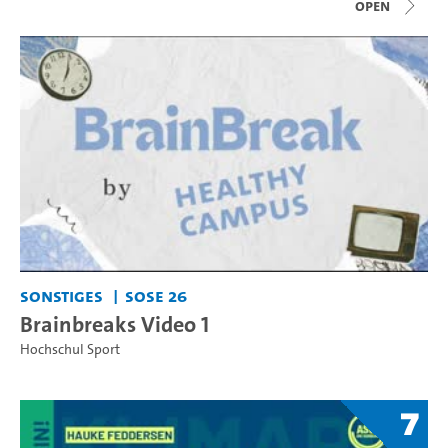
open
Sonstiges
SoSe 26
Brainbreaks Video 1
Hochschul Sport
7