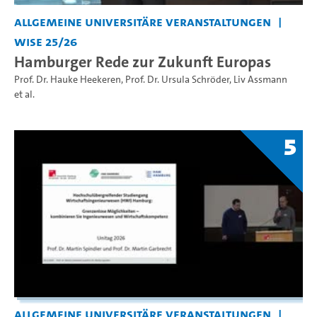
Allgemeine universitäre Veranstaltungen
WiSe 25/26
Hamburger Rede zur Zukunft Europas
Prof. Dr. Hauke Heekeren
,
Prof. Dr. Ursula Schröder
,
Liv Assmann
et al.
5
Allgemeine universitäre Veranstaltungen