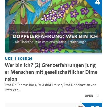
4
UKE
SoSe 26
Wer bin ich? (2) Grenzerfahrungen jung
er Menschen mit gesellschaftlicher Dime
nsion
Prof. Dr. Thomas Bock
,
Dr. Astrid Freisen
,
Prof. Dr. Sebastian von
Peter
et al.
open