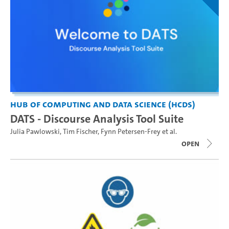
Hub of Computing and Data Science (HCDS)
DATS - Discourse Analysis Tool Suite
Julia Pawlowski
,
Tim Fischer
,
Fynn Petersen-Frey
et al.
open