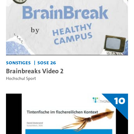
Sonstiges
SoSe 26
Brainbreaks Video 2
Hochschul Sport
10