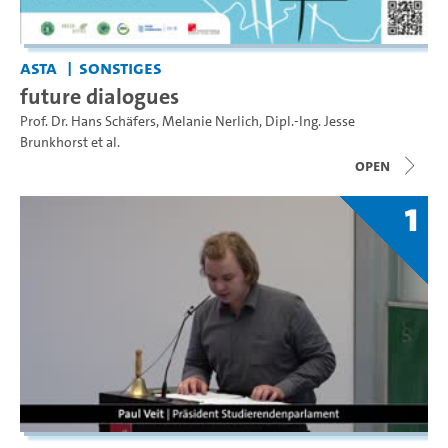
AStA
Sonstiges
future dialogues
Prof. Dr. Hans Schäfers
,
Melanie Nerlich
,
Dipl.-Ing. Jesse
Brunkhorst
et al.
open
1