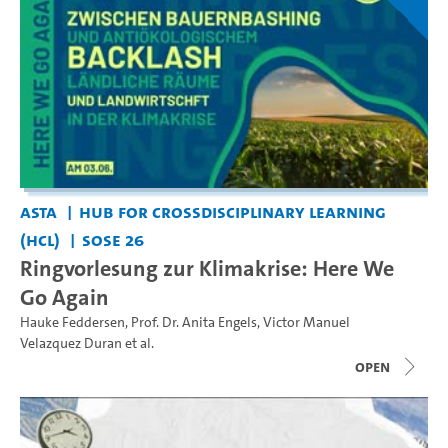
AStA
Hub for Crossdisciplinary Learning
(HCL)
SoSe 26
Ringvorlesung zur Klimakrise: Here We
Go Again
Hauke Feddersen
,
Prof. Dr. Anita Engels
,
Victor Manuel
Velazquez Duran
et al.
open