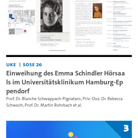
UKE
SoSe 26
Einweihung des Emma Schindler Hörsaa
ls im Universitätsklinikum Hamburg-Ep
pendorf
Prof. Dr. Blanche Schwappach-Pignataro
,
Priv.-Doz. Dr. Rebecca
Schwoch
,
Prof. Dr. Martin Rohrbach
et al.
3