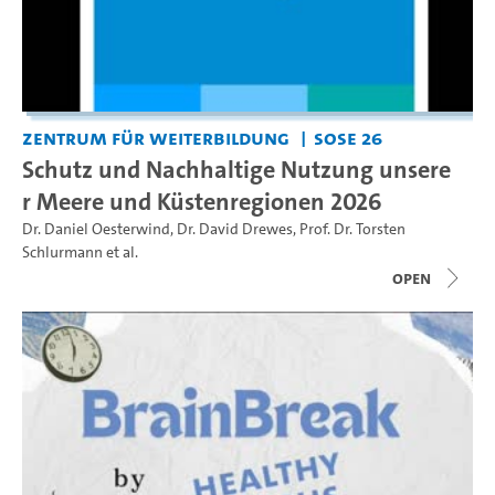
Zentrum für Weiterbildung
SoSe 26
Schutz und Nachhaltige Nutzung unsere
r Meere und Küstenregionen 2026
Dr. Daniel Oesterwind
,
Dr. David Drewes
,
Prof. Dr. Torsten
Schlurmann
et al.
open