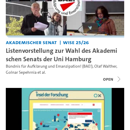
Akademischer Senat
WiSe 25/26
Listenvorstellung zur Wahl des Akademi
schen Senats der Uni Hamburg
Bündnis für Aufklärung und Emanzipation! (BAE!)
,
Olaf Walther
,
Golnar Sepehrnia
et al.
open