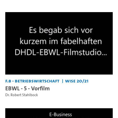
F.8 - Betriebswirtschaft
WiSe 20/21
EBWL - 5 - Vorfilm
Dr. Robert Stahlbock