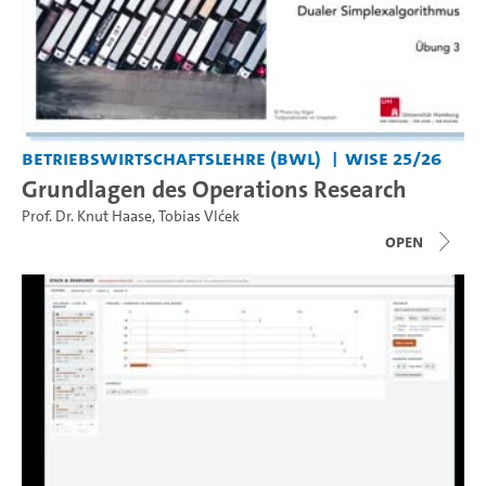
Betriebswirtschaftslehre (BWL)
WiSe 25/26
Grundlagen des Operations Research
Prof. Dr. Knut Haase
,
Tobias Vlćek
open