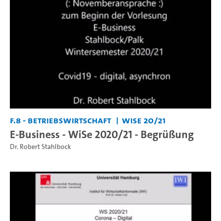
F.8 - Betriebswirtschaft
WiSe 20/21
E-Business - WiSe 2020/21 - Begrüßung
Dr. Robert Stahlbock