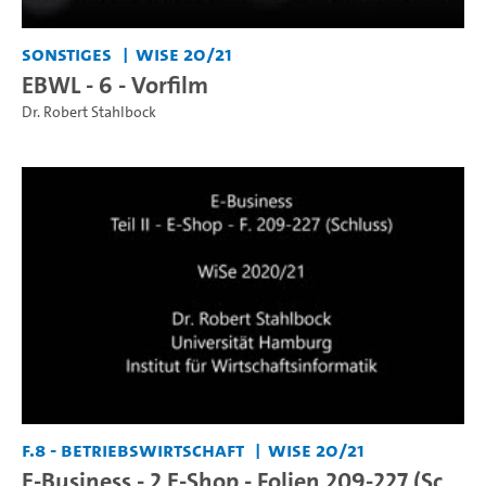
Sonstiges
WiSe 20/21
EBWL - 6 - Vorfilm
Dr. Robert Stahlbock
F.8 - Betriebswirtschaft
WiSe 20/21
E-Business - 2 E-Shop - Folien 209-227 (Sc