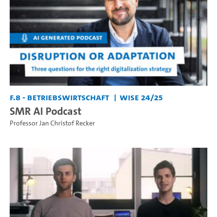
F.8 - Betriebswirtschaft
WiSe 24/25
SMR AI Podcast
Professor Jan Christof Recker