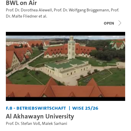
BWL on Air
Prof. Dr. Dorothea Alewell
,
Prof. Dr. Wolfgang Brüggemann
,
Prof.
Dr. Malte Fliedner
et al.
open
F.8 - Betriebswirtschaft
WiSe 25/26
Al Akhawayn University
Prof. Dr. Stefan Voß
,
Malek Sarhani