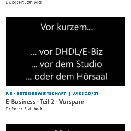
Dr. Robert Stahlbock
F.8 - Betriebswirtschaft
WiSe 20/21
E-Business - Teil 2 - Vorspann
Dr. Robert Stahlbock