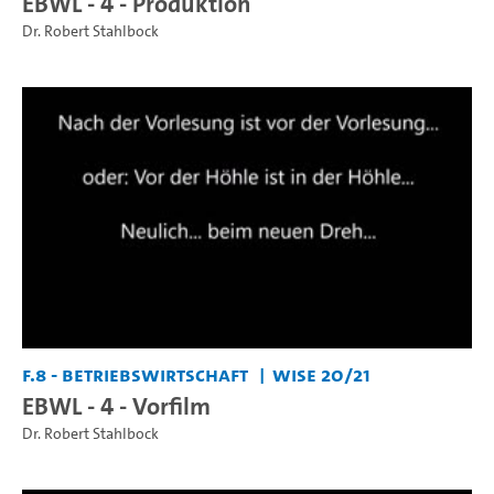
EBWL - 4 - Produktion
Dr. Robert Stahlbock
F.8 - Betriebswirtschaft
WiSe 20/21
EBWL - 4 - Vorfilm
Dr. Robert Stahlbock