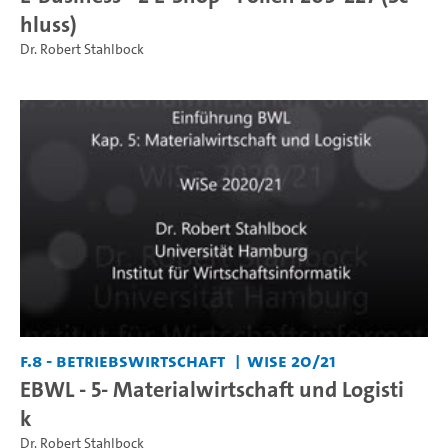
hluss)
Dr. Robert Stahlbock
F.8 - Betriebswirtschaft
WiSe 20/21
EBWL - 5- Materialwirtschaft und Logisti
k
Dr. Robert Stahlbock