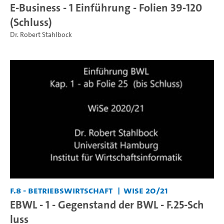
E-Business - 1 Einführung - Folien 39-120
(Schluss)
Dr. Robert Stahlbock
F.8 - Betriebswirtschaft
WiSe 20/21
EBWL - 1 - Gegenstand der BWL - F.25-Sch
luss