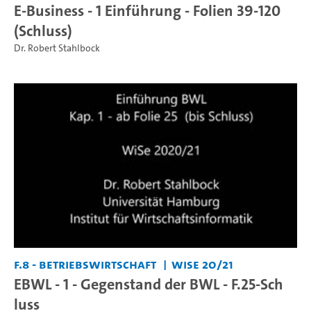
E-Business - 1 Einführung - Folien 39-120
(Schluss)
Dr. Robert Stahlbock
F.8 - Betriebswirtschaft
WiSe 20/21
EBWL - 1 - Gegenstand der BWL - F.25-Sch
luss