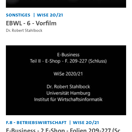
Sonstiges
WiSe 20/21
EBWL - 6 - Vorfilm
Dr. Robert Stahlbock
F.8 - Betriebswirtschaft
WiSe 20/21
E-Business - 2 E-Shop - Folien 209-227 (Sc