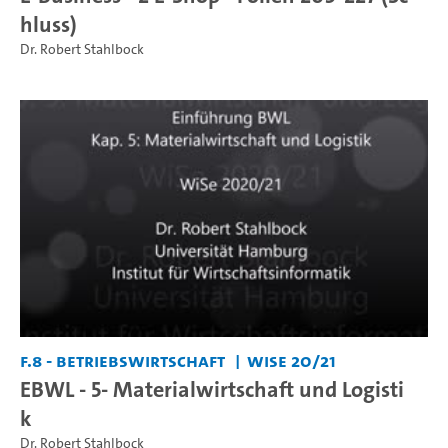
hluss)
Dr. Robert Stahlbock
F.8 - Betriebswirtschaft
WiSe 20/21
EBWL - 5- Materialwirtschaft und Logisti
k
Dr. Robert Stahlbock