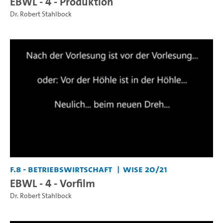
EBWL - 4 - Produktion
Dr. Robert Stahlbock
F.8 - Betriebswirtschaft
WiSe 20/21
EBWL - 4 - Vorfilm
Dr. Robert Stahlbock