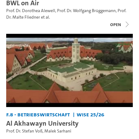
BWL on Air
Prof. Dr. Dorothea Alewell
,
Prof. Dr. Wolfgang Brüggemann
,
Prof.
Dr. Malte Fliedner
et al.
open
F.8 - Betriebswirtschaft
WiSe 25/26
Al Akhawayn University
Prof. Dr. Stefan Voß
,
Malek Sarhani