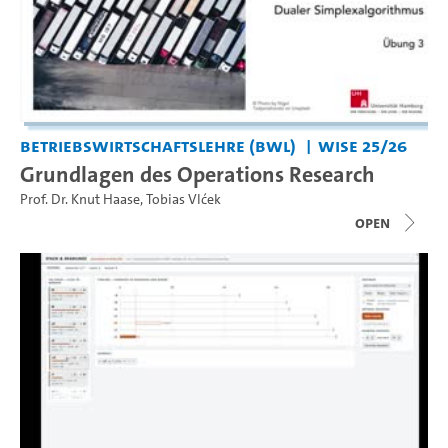
Betriebswirtschaftslehre (BWL)
WiSe 25/26
Grundlagen des Operations Research
Prof. Dr. Knut Haase
,
Tobias Vlćek
open