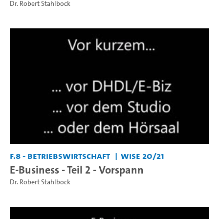
Dr. Robert Stahlbock
F.8 - Betriebswirtschaft
WiSe 20/21
E-Business - Teil 2 - Vorspann
Dr. Robert Stahlbock