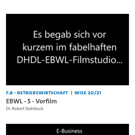
F.8 - Betriebswirtschaft
WiSe 20/21
EBWL - 5 - Vorfilm
Dr. Robert Stahlbock