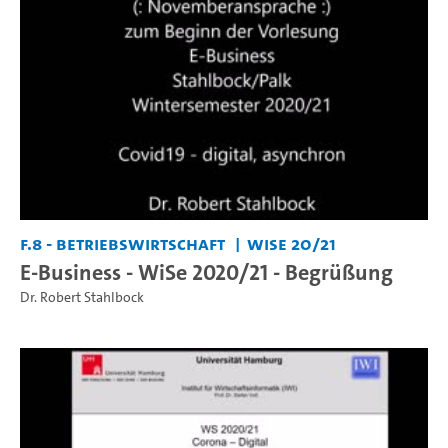
F.8 - Betriebswirtschaft
WiSe 20/21
E-Business - WiSe 2020/21 - Begrüßung
Dr. Robert Stahlbock