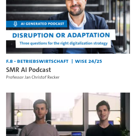
F.8 - Betriebswirtschaft
WiSe 24/25
SMR AI Podcast
Professor Jan Christof Recker