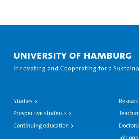
University of Hamburg
Innovating and Cooperating for a Sustainab
Studies
Resear
Prospective students
Teachin
Continuing education
Doctora
Job opp