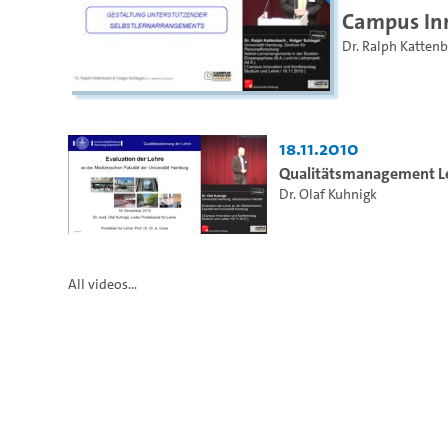
Campus Inn
Dr. Ralph Katten
18.11.2010
Qualitätsmanagement Le
Dr. Olaf Kuhnigk
All videos...