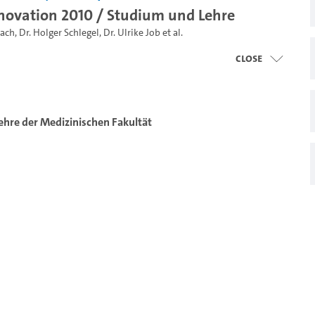
ovation 2010 / Studium und Lehre
bach
,
Dr. Holger Schlegel
,
Dr. Ulrike Job
et al.
close
hre der Medizinischen Fakultät