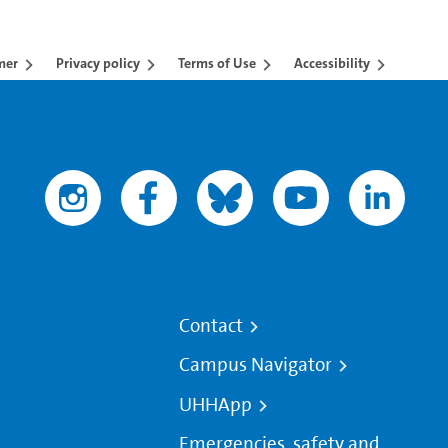
mer
Privacy policy
Terms of Use
Accessibility
Contact
Campus Navigator
UHHApp
Emergencies, safety and