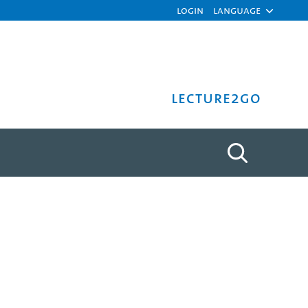
Login
Language
Lecture2Go