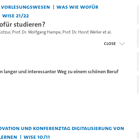
s Vorlesungswesen
Was wie wofür
WiSe 21/22
für studieren?
Kotzur
,
Prof. Dr. Wolfgang Hampe
,
Prof. Dr. Horst Weller
et al.
close
n langer und interessanter Weg zu einem schönen Beruf
vation und Konferenztag Digitalisierung von
Lernen
WiSe 10/11