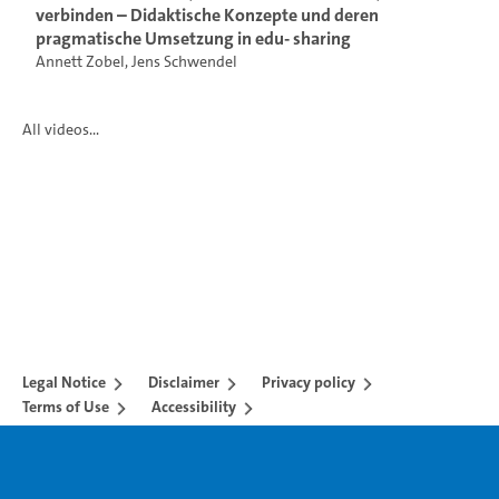
verbinden – Didaktische Konzepte und deren
pragmatische Umsetzung in edu- sharing
Annett Zobel
,
Jens Schwendel
All videos...
Legal Notice
Disclaimer
Privacy policy
Terms of Use
Accessibility