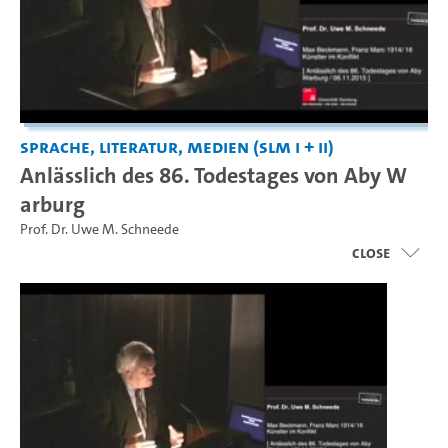
Sprache, Literatur, Medien (SLM I + II)
Anlässlich des 86. Todestages von Aby W
arburg
Prof. Dr. Uwe M. Schneede
close