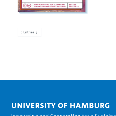
5 Entries
Showing 6 to 10 of 62 entries.
University of Hamburg