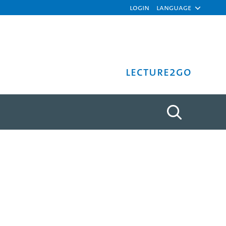
Login
Language
Lecture2Go