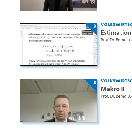
Volkswirtsc
3
Estimation
Prof. Dr. Bernd Lu
Volkswirtsc
2
Makro II
Prof. Dr. Bernd Lu