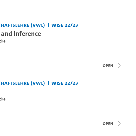
haftslehre (VWL)
WiSe 22/23
 and Inference
cke
open
haftslehre (VWL)
WiSe 22/23
cke
open