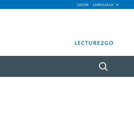
Login
Language
Lecture2Go