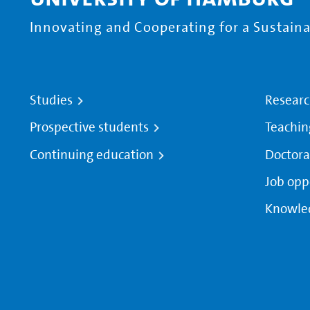
Innovating and Cooperating for a Sustainab
Studies
Resear
Prospective students
Teachin
Continuing education
Doctora
Job opp
Knowle