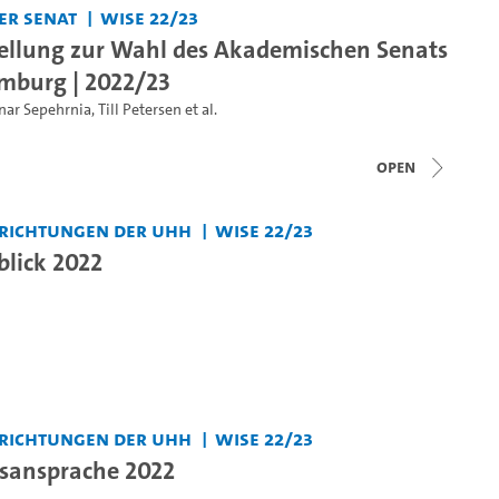
er Senat
WiSe 22/23
tellung zur Wahl des Akademischen Senats
mburg | 2022/23
nar Sepehrnia
,
Till Petersen
et al.
open
nrichtungen der UHH
WiSe 22/23
blick 2022
nrichtungen der UHH
WiSe 22/23
sansprache 2022