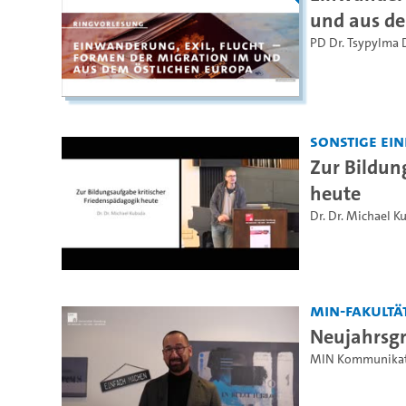
und aus de
PD Dr. Tsypylma 
Sonstige Ei
Zur Bildun
heute
Dr. Dr. Michael K
MIN-Fakultä
Neujahrsg
MIN Kommunikat