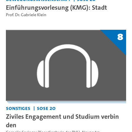
Einführungsvorlesung (KMG): Stadt
Prof. Dr. Gabriele Klein
8
Sonstiges
SoSe 20
Ziviles Engagement und Studium verbin
den