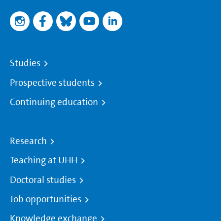
Studies
Prospective students
Continuing education
Research
Teaching at UHH
Doctoral studies
Job opportunities
Knowledge exchange