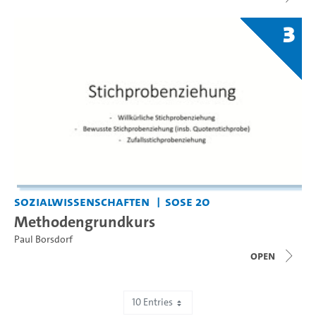
3
Sozialwissenschaften
SoSe 20
Methodengrundkurs
Paul Borsdorf
open
10 Entries