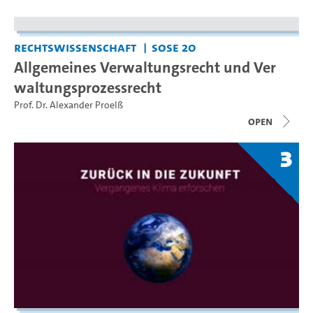
Rechtswissenschaft
SoSe 20
Allgemeines Verwaltungsrecht und Ver
waltungsprozessrecht
Prof. Dr. Alexander Proelß
open
3