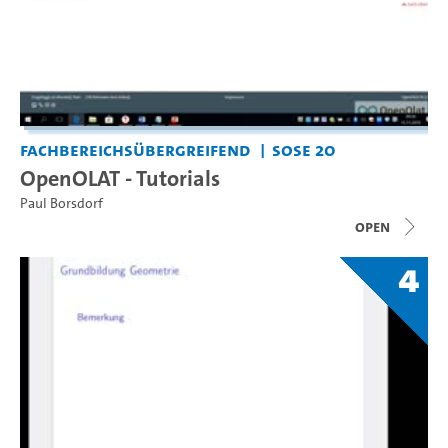
Fachbereichsübergreifend
SoSe 20
OpenOLAT - Tutorials
Paul Borsdorf
open
4