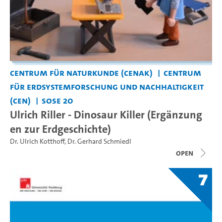
Centrum für Naturkunde (CeNak)
Centrum
für Erdsystemforschung und Nachhaltigkeit
(CEN)
SoSe 20
Ulrich Riller - Dinosaur Killer (Ergänzung
en zur Erdgeschichte)
Dr. Ulrich Kotthoff
,
Dr. Gerhard Schmiedl
open
7