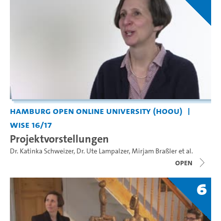
Hamburg Open Online University (HOOU)
WiSe 16/17
Projektvorstellungen
Dr. Katinka Schweizer
,
Dr. Ute Lampalzer
,
Mirjam Braßler
et al.
open
6