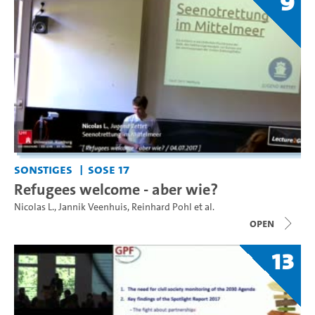
9
Sonstiges
SoSe 17
Refugees welcome - aber wie?
Nicolas L.
,
Jannik Veenhuis
,
Reinhard Pohl
et al.
open
13