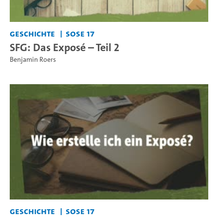
Geschichte
SoSe 17
SFG: Das Exposé – Teil 2
Benjamin Roers
Geschichte
SoSe 17