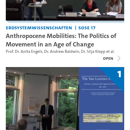
Erdsystemwissenschaften
SoSe 17
Anthropocene Mobilities: The Politics of
Movement in an Age of Change
Prof. Dr. Anita Engels
,
Dr. Andrew Baldwin
,
Dr. Silja Klepp
et al.
open
1