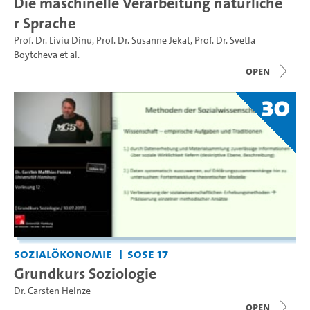
Die maschinelle Verarbeitung natürliche
r Sprache
Prof. Dr. Liviu Dinu
,
Prof. Dr. Susanne Jekat
,
Prof. Dr. Svetla
Boytcheva
et al.
open
30
Sozialökonomie
SoSe 17
Grundkurs Soziologie
Dr. Carsten Heinze
open