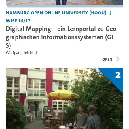
Hamburg Open Online University (HOOU)
WiSe 16/17
Digital Mapping – ein Lernportal zu Geo
graphischen Informationssystemen (GI
S)
Wolfgang Teichert
open
2