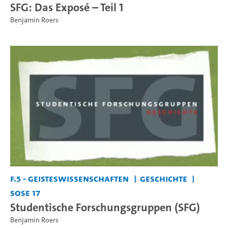
SFG: Das Exposé – Teil 1
Benjamin Roers
F.5 - Geisteswissenschaften
Geschichte
SoSe 17
Studentische Forschungsgruppen (SFG)
Benjamin Roers