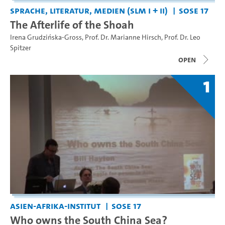
Sprache, Literatur, Medien (SLM I + II)
SoSe 17
The Afterlife of the Shoah
Irena Grudzińska-Gross
,
Prof. Dr. Marianne Hirsch
,
Prof. Dr. Leo
Spitzer
open
1
Asien-Afrika-Institut
SoSe 17
Who owns the South China Sea?