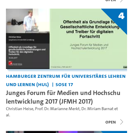
4
Hamburger Zentrum für Universitäres Lehren
und Lernen (HUL)
SoSe 17
Junges Forum für Medien und Hochschu
lentwicklung 2017 (JFMH 2017)
Christian Heise
,
Prof. Dr. Marianne Merkt
,
Dr. Miriam Barnat
et
al.
open