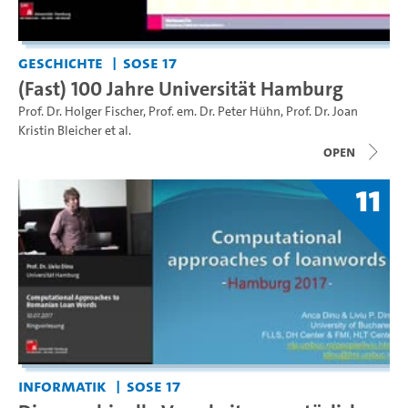
Geschichte
SoSe 17
(Fast) 100 Jahre Universität Hamburg
Prof. Dr. Holger Fischer
,
Prof. em. Dr. Peter Hühn
,
Prof. Dr. Joan
Kristin Bleicher
et al.
open
11
Informatik
SoSe 17