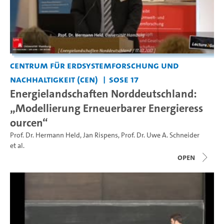
Centrum für Erdsystemforschung und
Nachhaltigkeit (CEN)
SoSe 17
Energielandschaften Norddeutschland:
„Modellierung Erneuerbarer Energieress
ourcen“
Prof. Dr. Hermann Held
,
Jan Rispens
,
Prof. Dr. Uwe A. Schneider
et al.
open