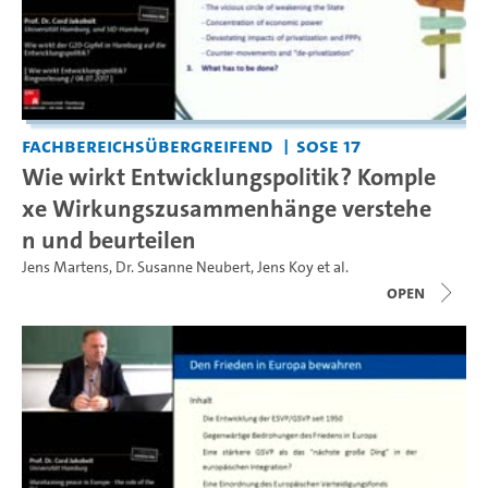
Fachbereichsübergreifend
SoSe 17
Wie wirkt Entwicklungspolitik? Komple
xe Wirkungszusammenhänge verstehe
n und beurteilen
Jens Martens
,
Dr. Susanne Neubert
,
Jens Koy
et al.
open