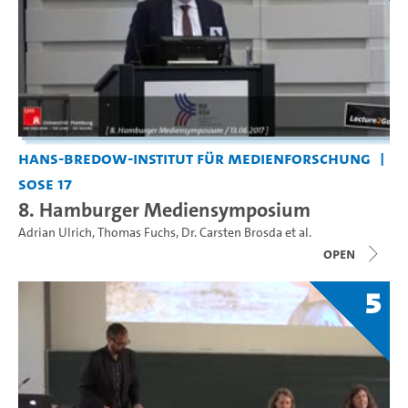
Hans-Bredow-Institut für Medienforschung
SoSe 17
8. Hamburger Mediensymposium
Adrian Ulrich
,
Thomas Fuchs
,
Dr. Carsten Brosda
et al.
open
5