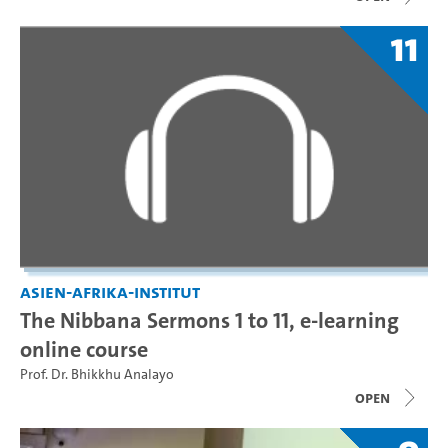
11
Asien-Afrika-Institut
The Nibbana Sermons 1 to 11, e-learning
online course
Prof. Dr. Bhikkhu Analayo
open