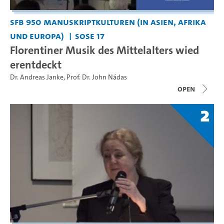
SFB 950 Manuskriptkulturen (in Asien, Afrika
und Europa)
SoSe 17
Florentiner Musik des Mittelalters wied
erentdeckt
Dr. Andreas Janke
,
Prof. Dr. John Nádas
open
2