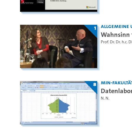
Allgemeine 
1
Wahnsinn t
Prof. Dr. Dr. h.c. 
MIN-Fakultä
8
Datenlabor
N. N.