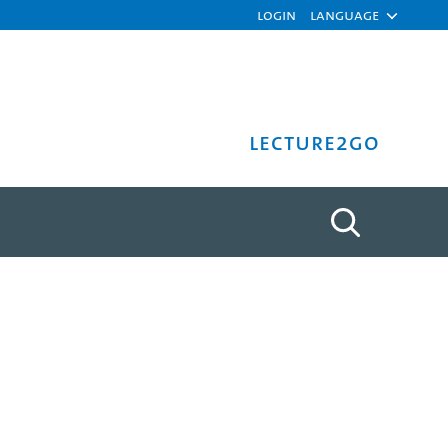
Login
Language
Lecture2Go