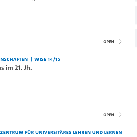
open
enschaften
WiSe 14/15
 im 21. Jh.
open
entrum für Universitäres Lehren und Lernen