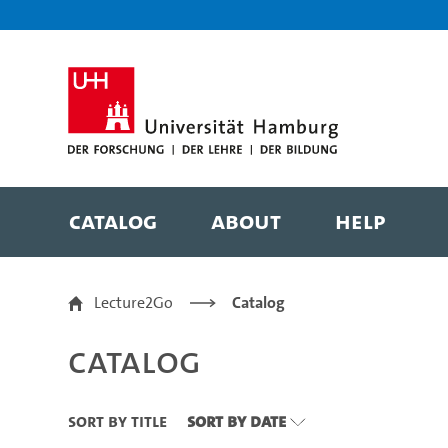
Zu den Filtern
Zur Metanavigation
Zur Hauptnavigation
Zur Suche
Zum Inhalt
Zum Seitenfuss
Catalog
About
Help
Catalog
Lecture2Go
Catalog
Catalog
Sort By Title
Sort By Date