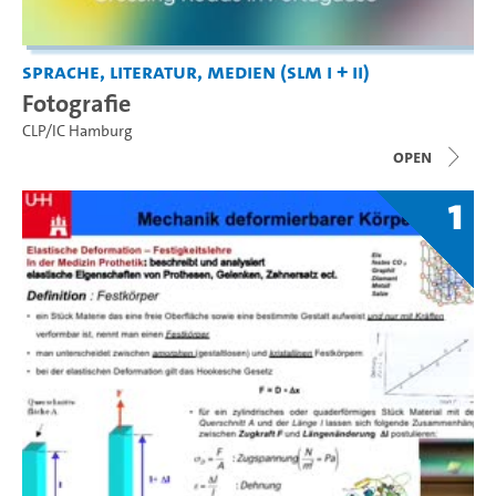
Sprache, Literatur, Medien (SLM I + II)
Fotografie
CLP/IC Hamburg
open
1