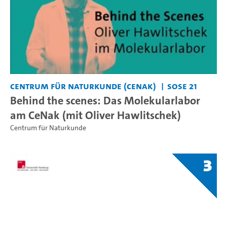
Centrum für Naturkunde (CeNak)
SoSe 21
Behind the scenes: Das Molekularlabor
am CeNak (mit Oliver Hawlitschek)
Centrum für Naturkunde
3