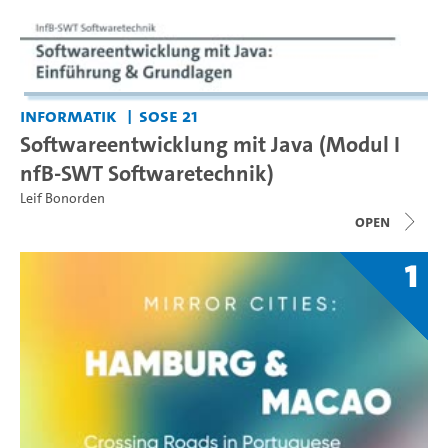
Informatik
SoSe 21
Softwareentwicklung mit Java (Modul I
nfB-SWT Softwaretechnik)
Leif Bonorden
open
1