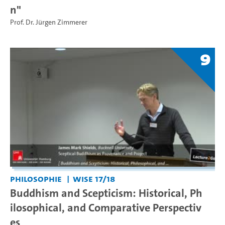
n"
Prof. Dr. Jürgen Zimmerer
9
Philosophie
WiSe 17/18
Buddhism and Scepticism: Historical, Ph
ilosophical, and Comparative Perspectiv
es