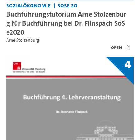
Sozialökonomie
SoSe 20
Buchführungstutorium Arne Stolzenbur
g für Buchführung bei Dr. Flinspach SoS
e2020
Arne Stolzenburg
open
4