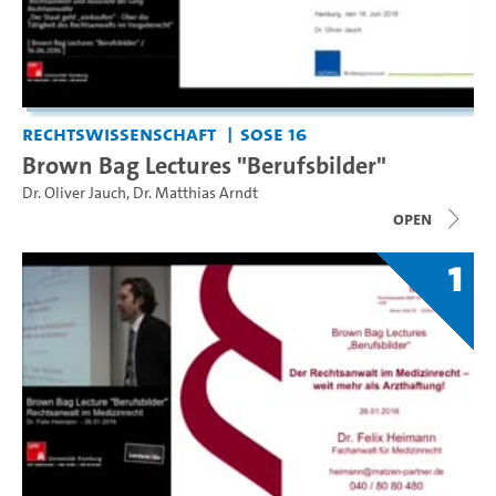
Rechtswissenschaft
SoSe 16
Brown Bag Lectures "Berufsbilder"
Dr. Oliver Jauch
,
Dr. Matthias Arndt
open
1