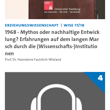
Erziehungswissenschaft
WiSe 17/18
1968 - Mythos oder nachhaltige Entwick
lung? Erfahrungen auf dem langen Mar
sch durch die (Wissenschafts-)Institutio
nen
Prof. Dr. Hannelore Faulstich-Wieland
4