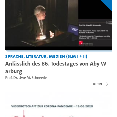
Sprache, Literatur, Medien (SLM I + II)
Anlässlich des 86. Todestages von Aby W
arburg
Prof. Dr. Uwe M. Schneede
open