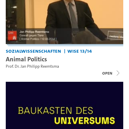
Sozialwissenschaften
WiSe 13/14
Animal Politics
Prof. Dr. Jan Philipp Reemtsma
open