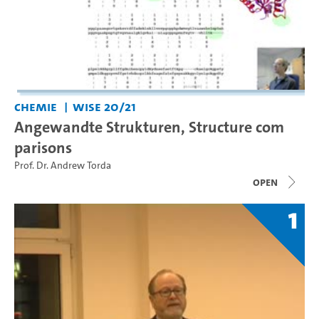
Chemie
WiSe 20/21
Angewandte Strukturen, Structure com
parisons
Prof. Dr. Andrew Torda
open
1