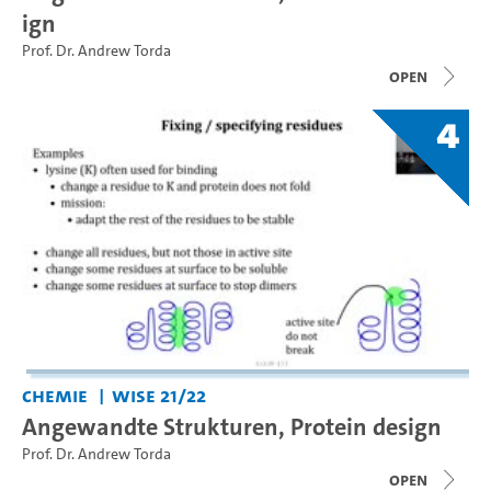
ign
Prof. Dr. Andrew Torda
open
4
Chemie
WiSe 21/22
Angewandte Strukturen, Protein design
Prof. Dr. Andrew Torda
open