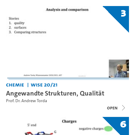
3
Chemie
WiSe 20/21
Angewandte Strukturen, Qualität
Prof. Dr. Andrew Torda
open
6