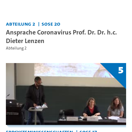
Abteilung 2
SoSe 20
Ansprache Coronavirus Prof. Dr. Dr. h.c.
Dieter Lenzen
Abteilung 2
5
Erdsystemwissenschaften
SoSe 17