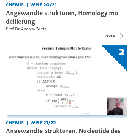
Chemie
WiSe 20/21
Angewandte strukturen, Homology mo
dellierung
Prof. Dr. Andrew Torda
open
2
Chemie
WiSe 21/22
Angewandte Strukturen, Nucleotide des