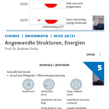
Chemie
Informatik
WiSe 20/21
Angewandte Strukturen, Energien
Prof. Dr. Andrew Torda
open
5