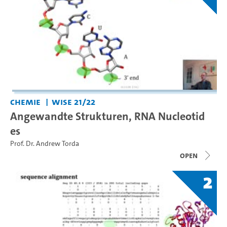
Chemie
WiSe 21/22
Angewandte Strukturen, RNA Nucleotid
es
Prof. Dr. Andrew Torda
open
2