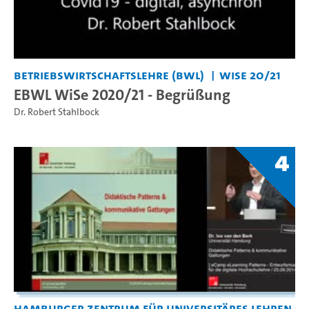
Betriebswirtschaftslehre (BWL)
WiSe 20/21
EBWL WiSe 2020/21 - Begrüßung
Dr. Robert Stahlbock
4
Hamburger Zentrum für Universitäres Lehren