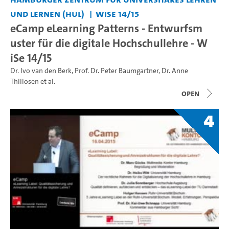
und Lernen (HUL)
WiSe 14/15
eCamp eLearning Patterns - Entwurfsm
uster für die digitale Hochschullehre - W
iSe 14/15
Dr. Ivo van den Berk
,
Prof. Dr. Peter Baumgartner
,
Dr. Anne
Thillosen
et al.
open
4