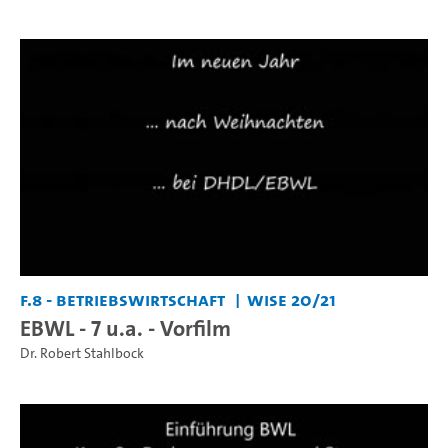
F.8 - Betriebswirtschaft
WiSe 20/21
EBWL - 7 u.a. - Vorfilm
Dr. Robert Stahlbock