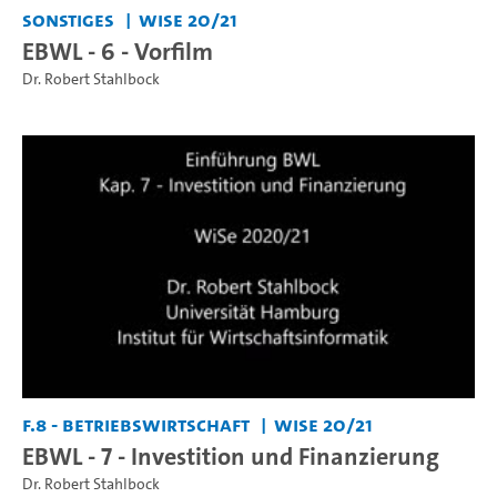
Sonstiges
WiSe 20/21
EBWL - 6 - Vorfilm
Dr. Robert Stahlbock
F.8 - Betriebswirtschaft
WiSe 20/21
EBWL - 7 - Investition und Finanzierung
Dr. Robert Stahlbock