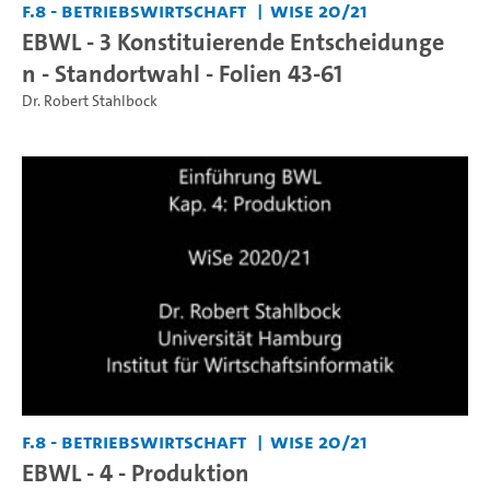
F.8 - Betriebswirtschaft
WiSe 20/21
EBWL - 3 Konstituierende Entscheidunge
n - Standortwahl - Folien 43-61
Dr. Robert Stahlbock
F.8 - Betriebswirtschaft
WiSe 20/21
EBWL - 4 - Produktion