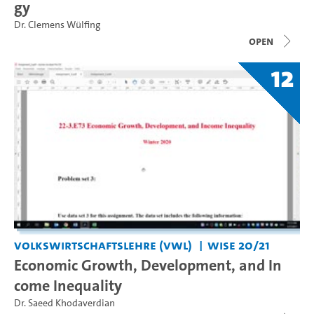
gy
Dr. Clemens Wülfing
open
12
Volkswirtschaftslehre (VWL)
WiSe 20/21
Economic Growth, Development, and In
come Inequality
Dr. Saeed Khodaverdian