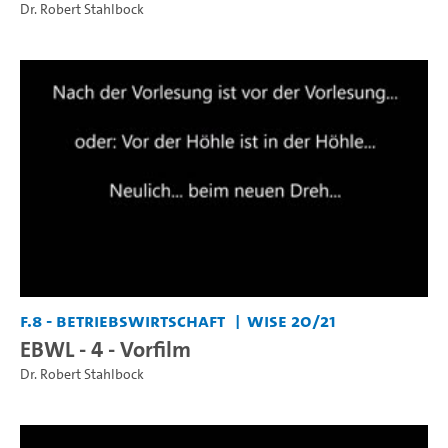
Dr. Robert Stahlbock
F.8 - Betriebswirtschaft
WiSe 20/21
EBWL - 4 - Vorfilm
Dr. Robert Stahlbock