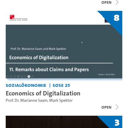
open
8
Sozialökonomie
SoSe 25
Economics of Digitalization
Prof. Dr. Marianne Saam
,
Mark Spektor
open
3