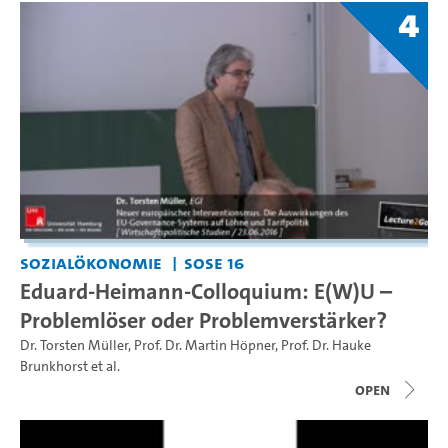
4
Sozialökonomie
SoSe 16
Eduard-Heimann-Colloquium: E(W)U –
Problemlöser oder Problemverstärker?
Dr. Torsten Müller
,
Prof. Dr. Martin Höpner
,
Prof. Dr. Hauke
Brunkhorst
et al.
open