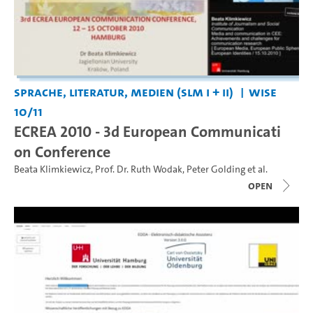
Sprache, Literatur, Medien (SLM I + II)
WiSe
10/11
ECREA 2010 - 3d European Communicati
on Conference
Beata Klimkiewicz
,
Prof. Dr. Ruth Wodak
,
Peter Golding
et al.
open