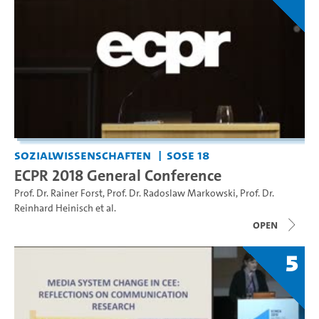
Sozialwissenschaften
SoSe 18
ECPR 2018 General Conference
Prof. Dr. Rainer Forst
,
Prof. Dr. Radoslaw Markowski
,
Prof. Dr.
Reinhard Heinisch
et al.
open
5