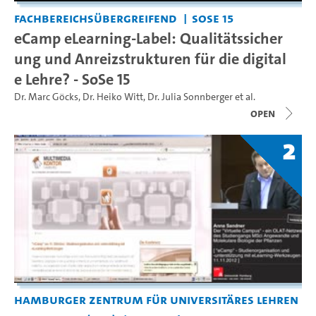
Fachbereichsübergreifend
SoSe 15
eCamp eLearning-Label: Qualitätssicher
ung und Anreizstrukturen für die digital
e Lehre? - SoSe 15
Dr. Marc Göcks
,
Dr. Heiko Witt
,
Dr. Julia Sonnberger
et al.
open
2
Hamburger Zentrum für Universitäres Lehren