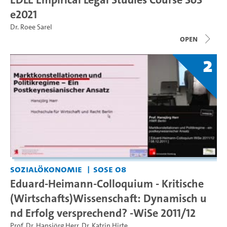
e2021
Dr. Roee Sarel
open
2
Sozialökonomie
SoSe 08
Eduard-Heimann-Colloquium - Kritische
(Wirtschafts)Wissenschaft: Dynamisch u
nd Erfolg versprechend? -WiSe 2011/12
Prof. Dr. Hansjörg Herr
,
Dr. Katrin Hirte