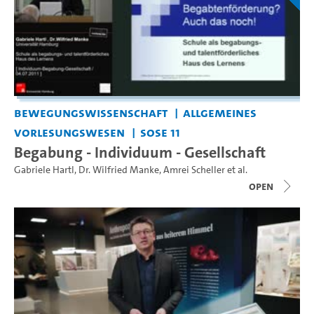
Bewegungswissenschaft
Allgemeines
Vorlesungswesen
SoSe 11
Begabung - Individuum - Gesellschaft
Gabriele Hartl
,
Dr. Wilfried Manke
,
Amrei Scheller
et al.
open