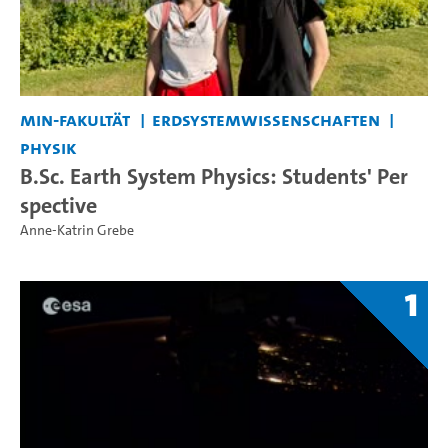
MIN-Fakultät
Erdsystemwissenschaften
Physik
B.Sc. Earth System Physics: Students' Per
spective
Anne-Katrin Grebe
1