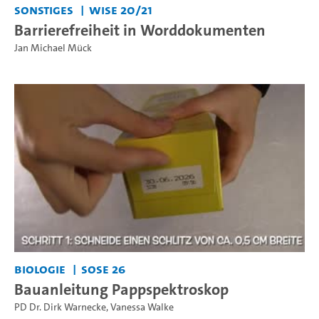
Sonstiges
WiSe 20/21
Barrierefreiheit in Worddokumenten
Jan Michael Mück
Biologie
SoSe 26
Bauanleitung Pappspektroskop
PD Dr. Dirk Warnecke
,
Vanessa Walke