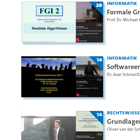
Informatik
28
Formale Gr
Prof. Dr. Michael
Informatik
14
Softwareen
Dr. Axel Schmolit
Rechtswiss
14
Grundlagen
Oliver van der Sc