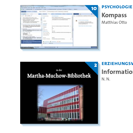
Psychologie
10
Kompass
Matthias Otto
Erziehungs
2
Informatio
N. N.