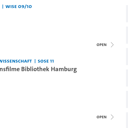
WiSe 09/10
open
wissenschaft
SoSe 11
nsfilme Bibliothek Hamburg
open