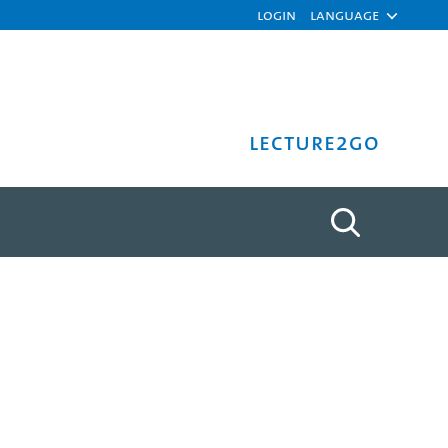
Login
Language
Lecture2Go