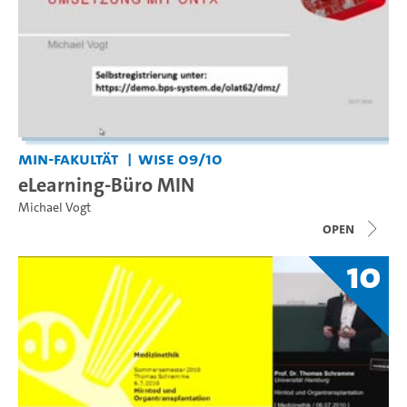
MIN-Fakultät
WiSe 09/10
eLearning-Büro MIN
Michael Vogt
open
10