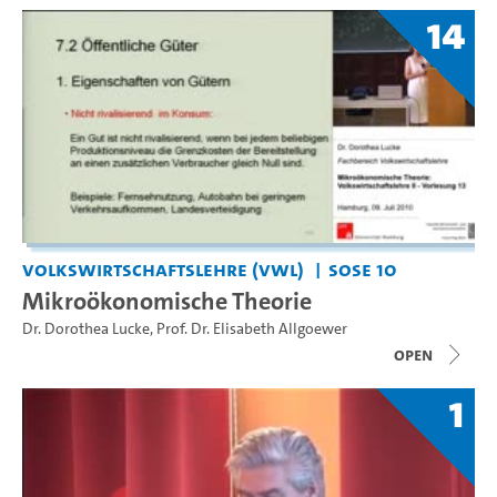
14
Volkswirtschaftslehre (VWL)
SoSe 10
Mikroökonomische Theorie
Dr. Dorothea Lucke
,
Prof. Dr. Elisabeth Allgoewer
open
1