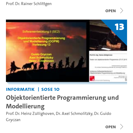
Prof. Dr. Rainer Schlittgen
open
13
Informatik
SoSe 10
Objektorientierte Programmierung und
Modellierung
Prof. Dr. Heinz Züllighoven
,
Dr. Axel Schmolitzky
,
Dr. Guido
Gryczan
open