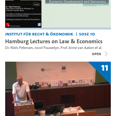
Institut für Recht & Ökonomik
SoSe 10
Hamburg Lectures on Law & Economics
Dr. Niels Petersen
,
Joost Pauwelyn
,
Prof. Anne van Aaken
et al.
open
11