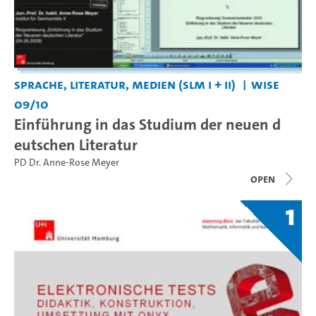
Sprache, Literatur, Medien (SLM I + II)
WiSe
09/10
Einführung in das Studium der neuen d
eutschen Literatur
PD Dr. Anne-Rose Meyer
open
1