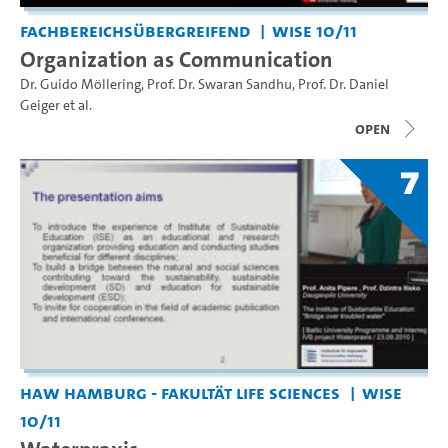
Fachbereichsübergreifend
WiSe 10/11
Organization as Communication
Dr. Guido Möllering
,
Prof. Dr. Swaran Sandhu
,
Prof. Dr. Daniel
Geiger
et al.
open
7
HAW Hamburg - Fakultät Life Sciences
WiSe
10/11