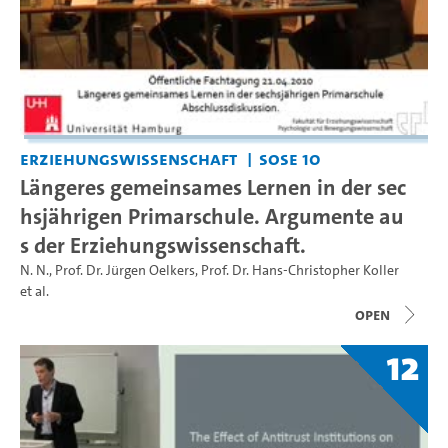
Erziehungswissenschaft
SoSe 10
Längeres gemeinsames Lernen in der sec
hsjährigen Primarschule. Argumente au
s der Erziehungswissenschaft.
N. N.
,
Prof. Dr. Jürgen Oelkers
,
Prof. Dr. Hans-Christopher Koller
et al.
open
12