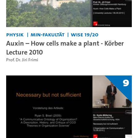
Physik
MIN-Fakultät
WiSe 19/20
Auxin – How cells make a plant - Körber
Lecture 2010
Prof. Dr. Jiri Frimi
9