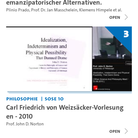
emanzipatorischer Alternativen.
Plinio Prado
,
Prof. Dr. Jan Masschelein
,
Klemens Himpele
et al.
open
3
Philosophie
SoSe 10
Carl Friedrich von Weizsäcker-Vorlesung
en - 2010
Prof. John D. Norton
open