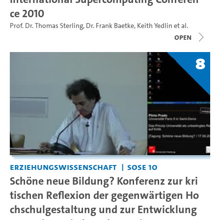
ce 2010
Prof. Dr. Thomas Sterling
,
Dr. Frank Baetke
,
Keith Yedlin
et al.
open
8
Erziehungswissenschaft
SoSe 10
Schöne neue Bildung? Konferenz zur kri
tischen Reflexion der gegenwärtigen Ho
chschulgestaltung und zur Entwicklung