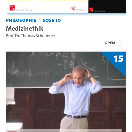
Philosophie
SoSe 10
Medizinethik
Prof. Dr. Thomas Schramme
open
15