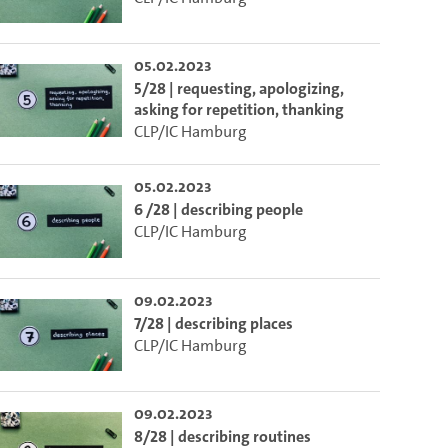
05.02.2023
5/28 | requesting, apologizing,
asking for repetition, thanking
CLP/IC Hamburg
05.02.2023
6 /28 | describing people
CLP/IC Hamburg
09.02.2023
7/28 | describing places
CLP/IC Hamburg
m die aktuelle Zeit auszuwählen.
09.02.2023
 die aktuelle Zeit auszuwählen.
8/28 | describing routines