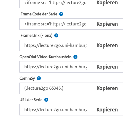
Kopieren
Nutzen Sie diesen Code, um das Video u
IFrame Code der Serie
Kopieren
Direkter iFrame-Link zur Weitergabe an e
IFrame Link (Fiona)
Kopieren
Verwenden Sie diesen Link, um 
OpenOlat Video-Kursbaustein
Kopieren
Nutzen Sie diesen Code, um das Video in CommSy ei
CommSy
Kopieren
Der Link zur Serie.
URL der Serie
Kopieren