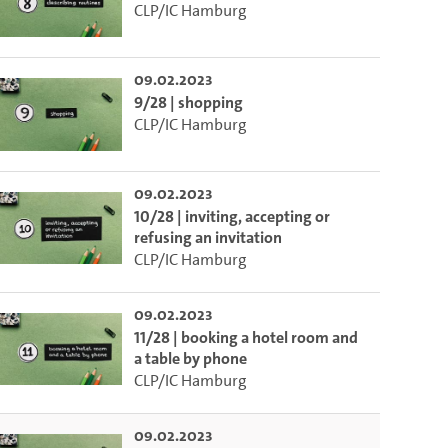
CLP/IC Hamburg
ieser Link auf den Ausschnitt des Videos.
09.02.2023
9/28 | shopping
 dem Lecture2Go-Videoplayer einzubetten.
CLP/IC Hamburg
09.02.2023
10/28 | inviting, accepting or
refusing an invitation
CLP/IC Hamburg
09.02.2023
11/28 | booking a hotel room and
a table by phone
CLP/IC Hamburg
09.02.2023