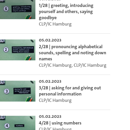
1/28 | greeting, introducing
yourself and others, saying
goodbye
CLP/IC Hamburg
05.02.2023
2/28 | pronouncing alphabetical
sounds, spelling and noting down
names
CLP/IC Hamburg
,
CLP/IC Hamburg
05.02.2023
3/28 | asking for and giving out
personal information
CLP/IC Hamburg
05.02.2023
4/28 | using numbers
CLP/IC Hamburg