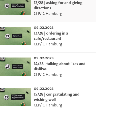
12/28 | asking for and giving
directions
CLP/IC Hamburg
09.02.2023
13/28 | ordering in a
café/restaurant
CLP/IC Hamburg
09.02.2023
14/28 | talking about likes and
dislikes
CLP/IC Hamburg
09.02.2023
15/28 | congratulating and
wishing well
CLP/IC Hamburg