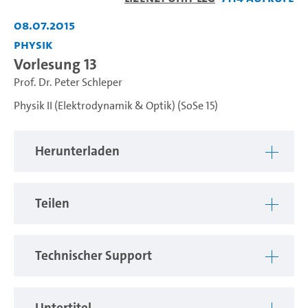
abspiel
08.07.2015
Physik
Vorlesung 13
Prof. Dr. Peter Schleper
Physik II (Elektrodynamik & Optik) (SoSe 15)
Herunterladen
Teilen
Technischer Support
Untertitel