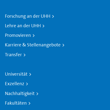
Forschung an der UHH
Lehre an der UHH
Promovieren
Karriere & Stellenangebote
Transfer
Universität
Exzellenz
Nachhaltigkeit
Fakultäten