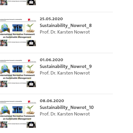
ieser Link auf den Ausschnitt des Videos.
25.05.2020
Sustainability_Nowrot_8
 dem Lecture2Go-Videoplayer einzubetten.
Prof. Dr. Karsten Nowrot
01.06.2020
Sustainability_Nowrot_9
Prof. Dr. Karsten Nowrot
08.06.2020
Sustainability_Nowrot_10
Prof. Dr. Karsten Nowrot