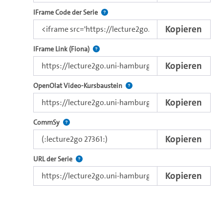
Nutzen Sie diesen Code, um das Video u
IFrame Code der Serie
Kopieren
Direkter IFrame-Link zur Weitergabe an e
IFrame Link (Fiona)
Kopieren
Verwenden Sie diesen Link, um 
OpenOlat Video-Kursbaustein
Kopieren
Nutzen Sie diesen Code, um das Video in CommSy ei
CommSy
Kopieren
Der Link zur Serie.
URL der Serie
Kopieren