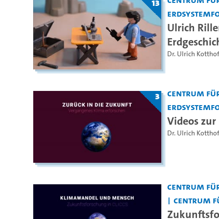
13
Erdsystemfo
Ulrich Rill
Erdgeschic
Dr. Ulrich Kotthof
Centrum für
3
Erdsystemfo
Videos zur
Dr. Ulrich Kotthof
Centrum für
Centrum f
Zukunftsfo