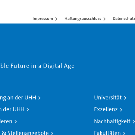
Impressum
Haftungsausschluss
Datenschutz
le Future in a Digital Age
ng an der UHH
Universität
n der UHH
Exzellenz
ieren
Nachhaltigkeit
e & Stellenangebote
Fakultäten