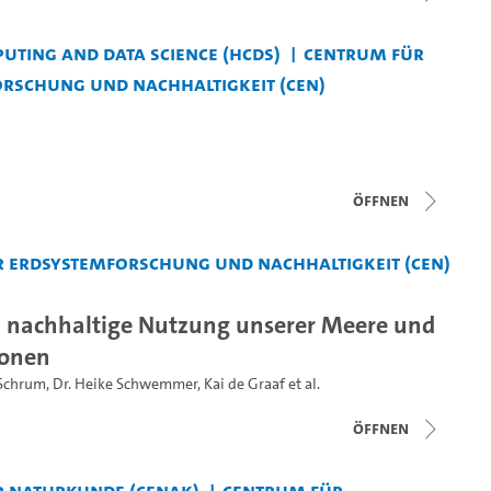
uting and Data Science (HCDS)
Centrum für
rschung und Nachhaltigkeit (CEN)
Öffnen
 Erdsystemforschung und Nachhaltigkeit (CEN)
 nachhaltige Nutzung unserer Meere und
ionen
 Schrum
,
Dr. Heike Schwemmer
,
Kai de Graaf
et al.
Öffnen
 Naturkunde (CeNak)
Centrum für