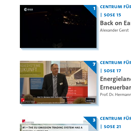
Centrum für
1
SoSe 15
Back on Ea
Alexander Gerst
Centrum für
7
SoSe 17
Energielan
Erneuerbar
Prof. Dr. Herman
Centrum für
3
SoSe 21