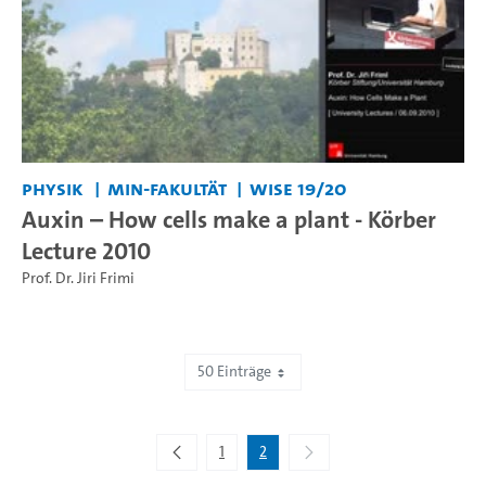
Physik
MIN-Fakultät
WiSe 19/20
Auxin – How cells make a plant - Körber
Lecture 2010
Prof. Dr. Jiri Frimi
50 Einträge
Zeige 51 bis 76 von 76 Einträgen.
1
2