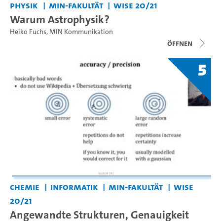
Physik
MIN-Fakultät
WiSe 20/21
Warum Astrophysik?
Heiko Fuchs
,
MIN Kommunikation
Öffnen
5
Chemie
Informatik
MIN-Fakultät
WiSe
20/21
Angewandte Strukturen, Genauigkeit