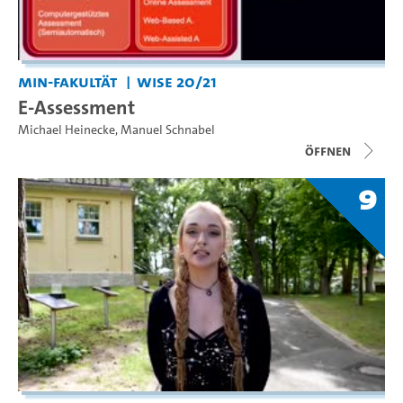
MIN-Fakultät
WiSe 20/21
E-Assessment
Michael Heinecke
,
Manuel Schnabel
Öffnen
9