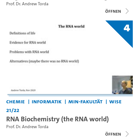
Prof. Dr. Andrew Torda
Öffnen
4
Chemie
Informatik
MIN-Fakultät
WiSe
21/22
RNA Biochemistry (the RNA world)
Prof. Dr. Andrew Torda
Öffnen