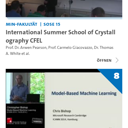
MIN-Fakultät
SoSe 15
International Summer School of Crystall
ography CFEL
Prof. Dr. Arwen Pearson
,
Prof. Carmelo Giacovazzo
,
Dr. Thomas
A. White
et al.
Öffnen
8