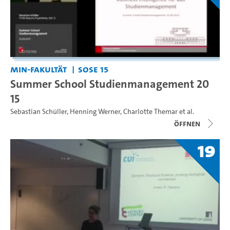
MIN-Fakultät
SoSe 15
Summer School Studienmanagement 20
15
Sebastian Schüller
,
Henning Werner
,
Charlotte Themar
et al.
Öffnen
19