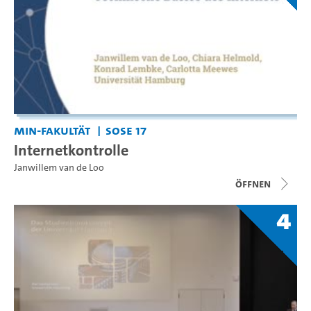
MIN-Fakultät
SoSe 17
Internetkontrolle
Janwillem van de Loo
Öffnen
4