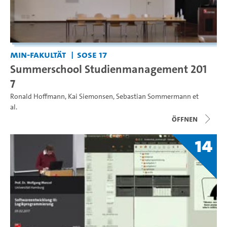
MIN-Fakultät
SoSe 17
Summerschool Studienmanagement 201
7
Ronald Hoffmann
,
Kai Siemonsen
,
Sebastian Sommermann
et
al.
Öffnen
14