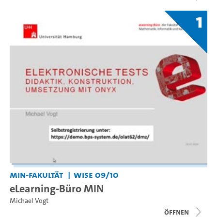
1
MIN-Fakultät
WiSe 09/10
eLearning-Büro MIN
Michael Vogt
Öffnen