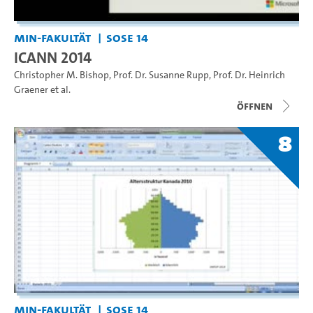
MIN-Fakultät
SoSe 14
ICANN 2014
Christopher M. Bishop
,
Prof. Dr. Susanne Rupp
,
Prof. Dr. Heinrich
Graener
et al.
Öffnen
8
MIN-Fakultät
SoSe 14