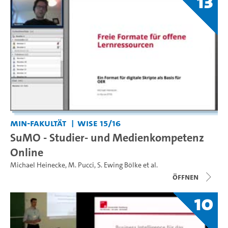
13
MIN-Fakultät
WiSe 15/16
SuMO - Studier- und Medienkompetenz
Online
Michael Heinecke
,
M. Pucci
,
S. Ewing Bölke
et al.
Öffnen
10