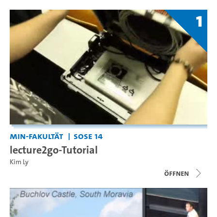
1
MIN-Fakultät
SoSe 14
lecture2go-Tutorial
Kim Ly
Öffnen