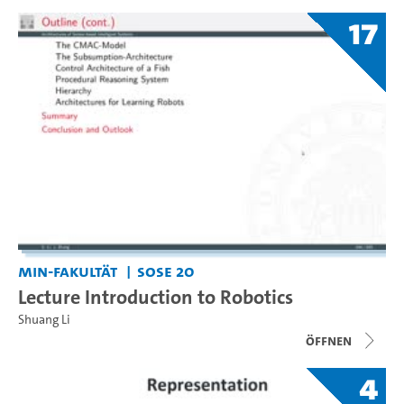
17
MIN-Fakultät
SoSe 20
Lecture Introduction to Robotics
Shuang Li
Öffnen
4