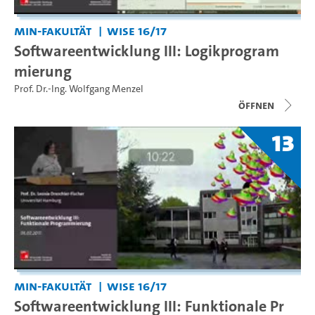
MIN-Fakultät
WiSe 16/17
Softwareentwicklung III: Logikprogram
mierung
Prof. Dr.-Ing. Wolfgang Menzel
Öffnen
13
MIN-Fakultät
WiSe 16/17
Softwareentwicklung III: Funktionale Pr