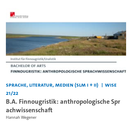
Sprache, Literatur, Medien (SLM I + II)
WiSe
21/22
B.A. Finnougristik: anthropologische Spr
achwissenschaft
Hannah Wegener