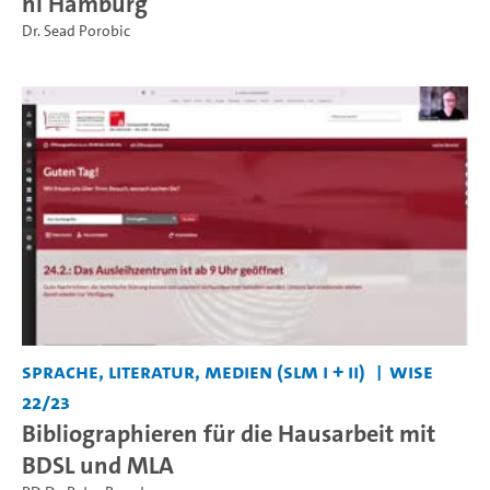
ni Hamburg
Dr. Sead Porobic
Sprache, Literatur, Medien (SLM I + II)
WiSe
22/23
Bibliographieren für die Hausarbeit mit
BDSL und MLA