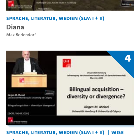
Sprache, Literatur, Medien (SLM I + II)
Diana
Max Bodendorf
4
Sprache, Literatur, Medien (SLM I + II)
WiSe