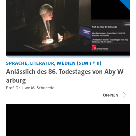
Sprache, Literatur, Medien (SLM I + II)
Anlässlich des 86. Todestages von Aby W
arburg
Prof. Dr. Uwe M. Schneede
Öffnen