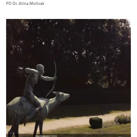
PD Dr. Alina Molisak