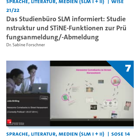
Sprache, Literatur, Medien (SLM I + II)
WiSe
21/22
Das Studienbüro SLM informiert: Studie
nstruktur und STiNE-Funktionen zur Prü
fungsanmeldung/-Abmeldung
Dr. Sabine Forschner
7
Sprache, Literatur, Medien (SLM I + II)
SoSe 14