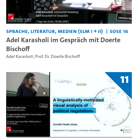
Sprache, Literatur, Medien (SLM I + II)
SoSe 16
Adel Karasholi im Gespräch mit Doerte
Bischoff
Adel Karasholi
,
Prof. Dr. Doerte Bischoff
11