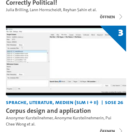
Correctly Political!
Julia Brilling
,
Lann Hornscheidt
,
Reyhan Şahin
et al.
Öffnen
3
Sprache, Literatur, Medien (SLM I + II)
SoSe 26
Corpus design and application
Anonymer Kursteilnehmer
,
Anonyme Kursteilnehmerin
,
Pui
Chee Wong
et al.
Öffnen