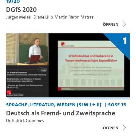
19/20
DGfS 2020
Jürgen Meisel
,
Diane Lillo-Martin
,
Yaron Matras
Öffnen
1
Sprache, Literatur, Medien (SLM I + II)
SoSe 15
Deutsch als Fremd- und Zweitsprache
Dr. Patrick Grommes
Öffnen