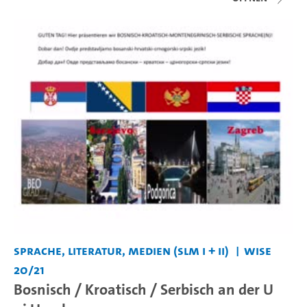
Sprache, Literatur, Medien (SLM I + II)
WiSe
20/21
Bosnisch / Kroatisch / Serbisch an der U