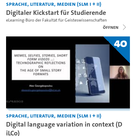
Sprache, Literatur, Medien (SLM I + II)
Digitaler Kickstart für Studierende
eLearning-Büro der Fakultät für Geisteswissenschaften
Öffnen
40
Sprache, Literatur, Medien (SLM I + II)
Digital language variation in context (D
iLCo)