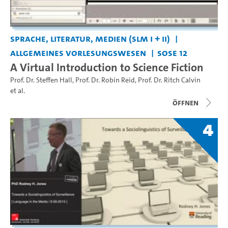
Sprache, Literatur, Medien (SLM I + II)
Allgemeines Vorlesungswesen
SoSe 12
A Virtual Introduction to Science Fiction
Prof. Dr. Steffen Hall
,
Prof. Dr. Robin Reid
,
Prof. Dr. Ritch Calvin
et al.
Öffnen
4