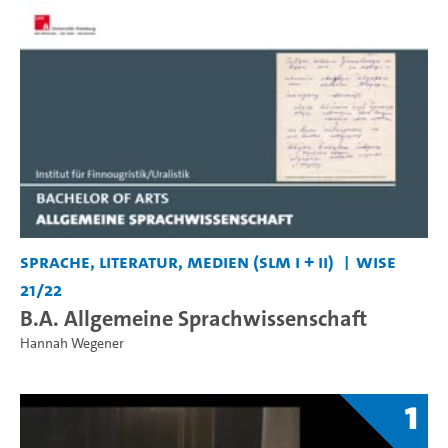
Sprache, Literatur, Medien (SLM I + II)
WiSe
21/22
B.A. Allgemeine Sprachwissenschaft
Hannah Wegener
1