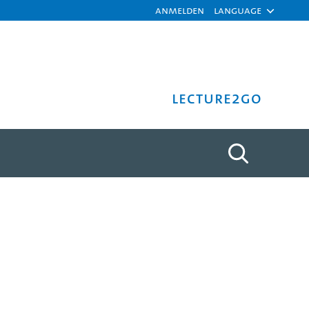
Anmelden
Language
Lecture2Go