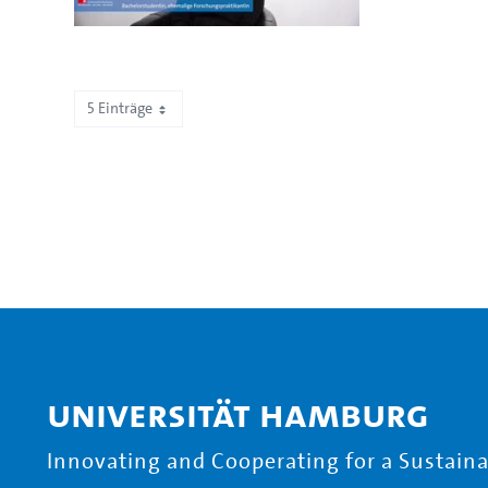
5 Einträge
Zeige 1 bis 5 von 17 Einträgen.
Universität Hamburg
Innovating and Cooperating for a Sustainab