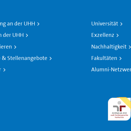
ng an der UHH
Universität
n der UHH
Exzellenz
ieren
Nachhaltigkeit
e & Stellenangebote
Fakultäten
r
Alumni-Netzwe