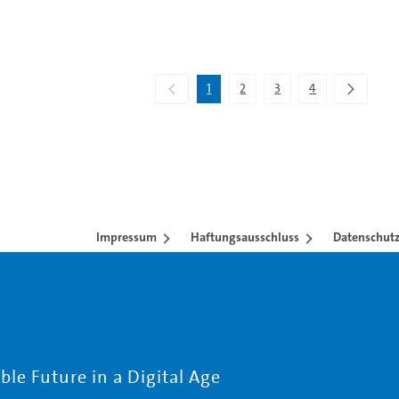
1
2
3
4
Impressum
Haftungsausschluss
Datenschutz
le Future in a Digital Age