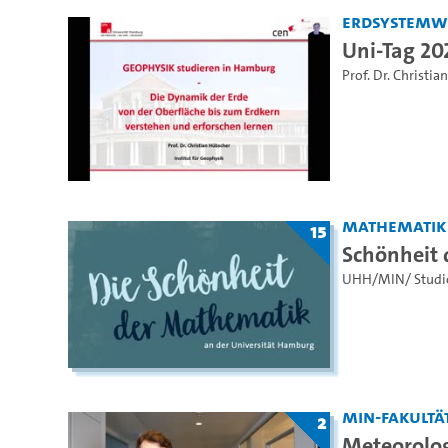
Erdsystemw
Uni-Tag 20
Prof. Dr. Christi
Mathematik
15
Schönheit
UHH/MIN/ Studi
MIN-Fakultä
2
Meteorolog