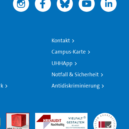
Kontakt
Campus-Karte
UHHApp
Notfall & Sicherheit
rk
Antidiskriminierung