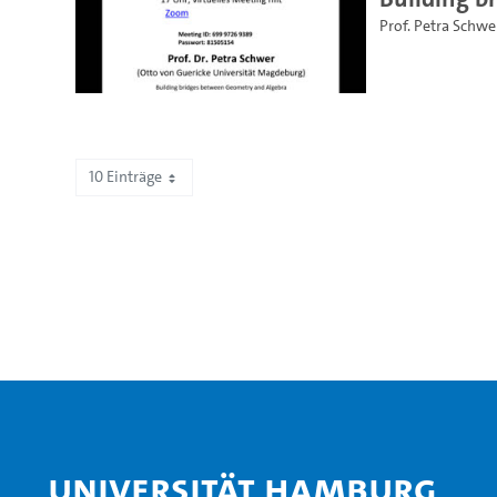
Prof. Petra Schwe
10 Einträge
Zeige 131 bis 140 von 467 Einträgen.
Universität Hamburg