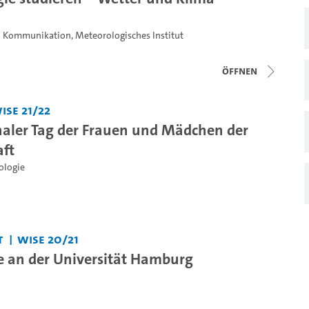
 Kommunikation
,
Meteorologisches Institut
Öffnen
iSe 21/22
naler Tag der Frauen und Mädchen der
ft
ologie
t
WiSe 20/21
 an der Universität Hamburg