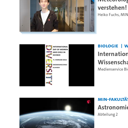
verstehen!
Heiko Fuchs
,
MIN
Biologie
W
Internatio
Wissenscha
Medienservice Bi
MIN-Fakultä
Astronomie
Abteilung 2