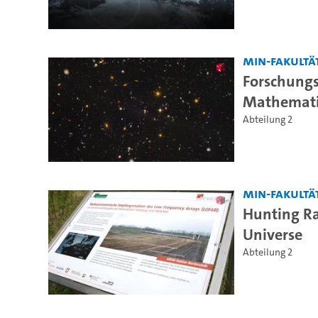
MIN-Fakultä
Forschungs
Mathemati
Abteilung 2
MIN-Fakultä
Hunting Ra
Universe
Abteilung 2