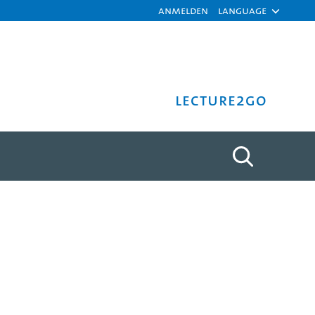
Anmelden
Language
Lecture2Go