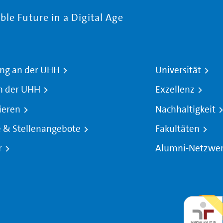
le Future in a Digital Age
ng an der UHH
Universität
n der UHH
Exzellenz
ieren
Nachhaltigkeit
e & Stellenangebote
Fakultäten
r
Alumni-Netzwe