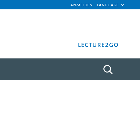
Anmelden
Language
Lecture2Go