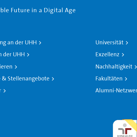
le Future in a Digital Age
ng an der UHH
Universität
n der UHH
Exzellenz
ieren
Nachhaltigkeit
e & Stellenangebote
Fakultäten
r
Alumni-Netzwe