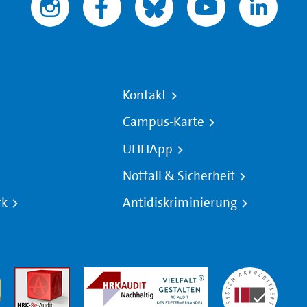
Kontakt
Campus-Karte
UHHApp
Notfall & Sicherheit
rk
Antidiskriminierung