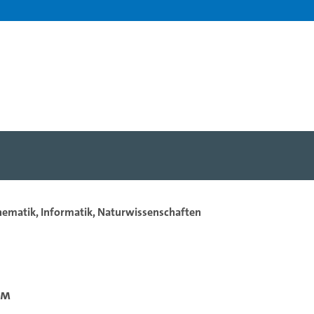
hematik, Informatik, Naturwissenschaften
um