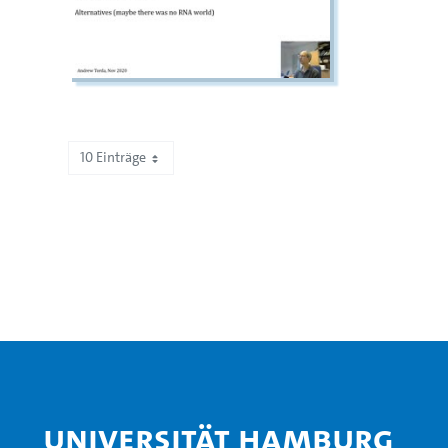
10 Einträge
Zeige 141 bis 150 von 467 Einträgen.
Universität Hamburg