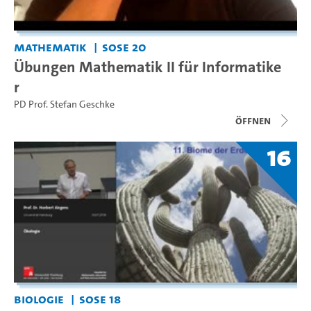
Mathematik
SoSe 20
Übungen Mathematik II für Informatike
r
PD Prof. Stefan Geschke
Öffnen
16
Biologie
SoSe 18