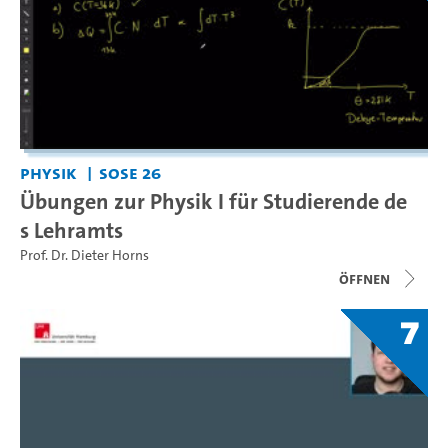
Physik
SoSe 26
Übungen zur Physik I für Studierende de
s Lehramts
Prof. Dr. Dieter Horns
Öffnen
7