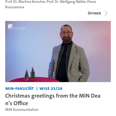
Prof. Dr. Martina Kerscher
,
Prof. Dr. Wolfgang Walter
,
Elena
Roussanova
Öffnen
MIN-Fakultät
WiSe 23/24
Christmas greetings from the MIN Dea
n's Office
MIN Kommunikation