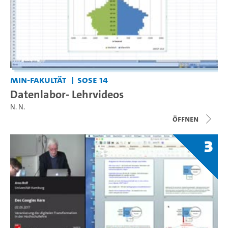
MIN-Fakultät
SoSe 14
Datenlabor- Lehrvideos
N. N.
Öffnen
3