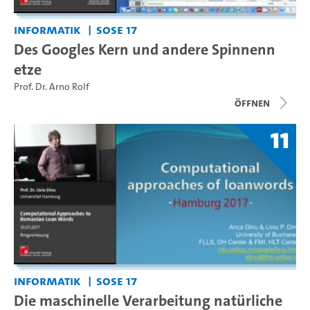
Informatik
SoSe 17
Des Googles Kern und andere Spinnenn
etze
Prof. Dr. Arno Rolf
Öffnen
11
Informatik
SoSe 17
Die maschinelle Verarbeitung natürliche