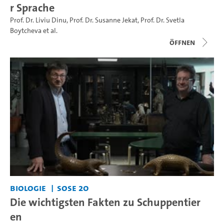
r Sprache
Prof. Dr. Liviu Dinu
,
Prof. Dr. Susanne Jekat
,
Prof. Dr. Svetla
Boytcheva
et al.
Öffnen
Biologie
SoSe 20
Die wichtigsten Fakten zu Schuppentier
en