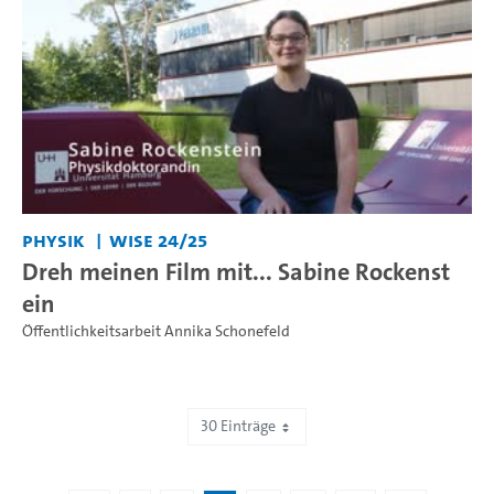
Physik
WiSe 24/25
Dreh meinen Film mit... Sabine Rockenst
ein
Öffentlichkeitsarbeit Annika Schonefeld
30 Einträge
Zeige 61 bis 90 von 467 Einträgen.