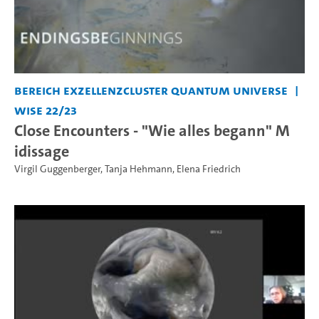
Bereich Exzellenzcluster Quantum Universe
WiSe 22/23
Close Encounters - "Wie alles begann" M
idissage
Virgil Guggenberger
,
Tanja Hehmann
,
Elena Friedrich