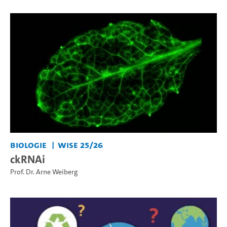
Biologie
WiSe 25/26
ckRNAi
Prof. Dr. Arne Weiberg