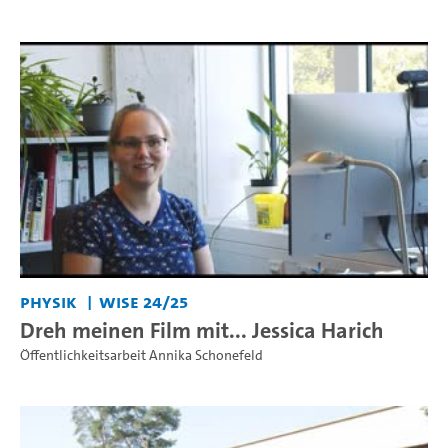
Physik
WiSe 24/25
Dreh meinen Film mit... Jessica Harich
Öffentlichkeitsarbeit Annika Schonefeld