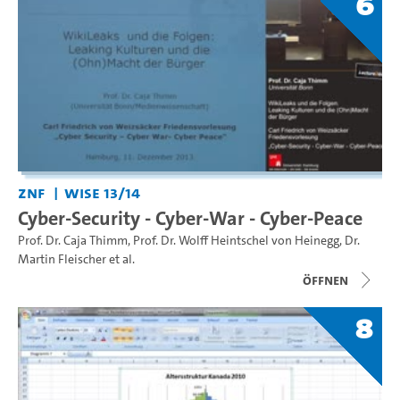
6
ZNF
WiSe 13/14
Cyber-Security - Cyber-War - Cyber-Peace
Prof. Dr. Caja Thimm
,
Prof. Dr. Wolff Heintschel von Heinegg
,
Dr.
Martin Fleischer
et al.
Öffnen
8