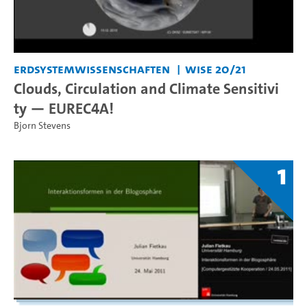
Erdsystemwissenschaften
WiSe 20/21
Clouds, Circulation and Climate Sensitivi
ty — EUREC4A!
Bjorn Stevens
1