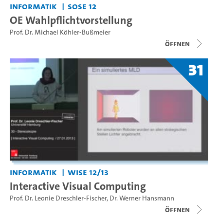
Informatik
SoSe 12
OE Wahlpflichtvorstellung
Prof. Dr. Michael Köhler-Bußmeier
Öffnen
31
Informatik
WiSe 12/13
Interactive Visual Computing
Prof. Dr. Leonie Dreschler-Fischer
,
Dr. Werner Hansmann
Öffnen