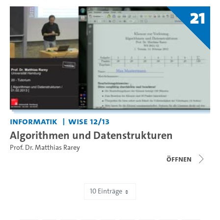
21
Informatik
WiSe 12/13
Algorithmen und Datenstrukturen
Prof. Dr. Matthias Rarey
Öffnen
10 Einträge
Zeige 41 bis 50 von 467 Einträgen.