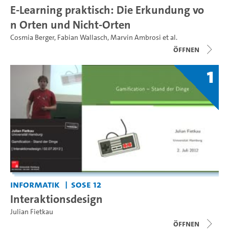
E-Learning praktisch: Die Erkundung vo
n Orten und Nicht-Orten
Cosmia Berger
,
Fabian Wallasch
,
Marvin Ambrosi
et al.
Öffnen
1
Informatik
SoSe 12
Interaktionsdesign
Julian Fietkau
Öffnen