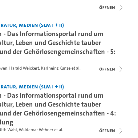
Öffnen
ratur, Medien (SLM I + II)
 - Das Informationsportal rund um
ultur, Leben und Geschichte tauber
nd der Gehörlosengemeinschaften - 5:
Leven
,
Harald Weickert
,
Karlheinz Kunze
et al.
Öffnen
ratur, Medien (SLM I + II)
 - Das Informationsportal rund um
ultur, Leben und Geschichte tauber
nd der Gehörlosengemeinschaften - 4:
ldung
dith Wahl
,
Waldemar Wehner
et al.
Öffnen