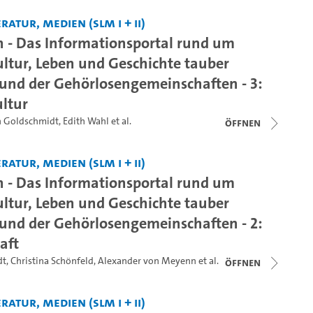
ratur, Medien (SLM I + II)
 - Das Informationsportal rund um
ultur, Leben und Geschichte tauber
nd der Gehörlosengemeinschaften - 3:
ltur
n Goldschmidt
,
Edith Wahl
et al.
Öffnen
ratur, Medien (SLM I + II)
 - Das Informationsportal rund um
ultur, Leben und Geschichte tauber
nd der Gehörlosengemeinschaften - 2:
aft
dt
,
Christina Schönfeld
,
Alexander von Meyenn
et al.
Öffnen
ratur, Medien (SLM I + II)