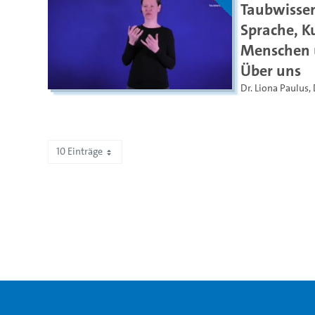
Taubwissen
Sprache, K
Menschen u
Über uns
Dr. Liona Paulus
,
10 Einträge
Zeige 91 bis 100 von 505 Einträgen.